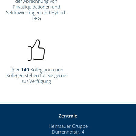
der Abrechnung von
Privatliquidationen und
Selektivverträgen und Hybrid-
DRG
Über
140
Kolleginnen und
Kollegen stehen für Sie gerne
zur Verfügung
Zentrale
Helmsauer Gruppe
Dürrenhofstr. 4