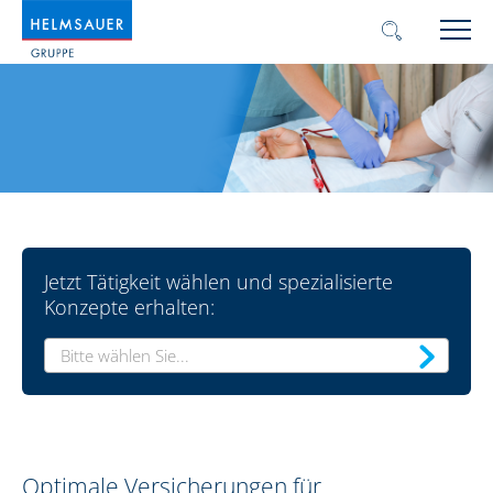
Jetzt Tätigkeit wählen und spezialisierte
Konzepte erhalten:
Bitte wählen Sie...
Optimale Versicherungen für