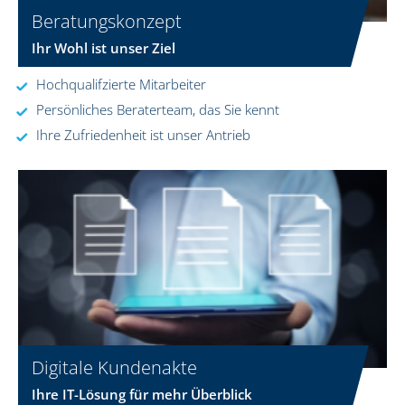
Beratungskonzept
Ihr Wohl ist unser Ziel
Hochqualifzierte Mitarbeiter
Persönliches Beraterteam, das Sie kennt
Ihre Zufriedenheit ist unser Antrieb
Digitale Kundenakte
Ihre IT-Lösung für mehr Überblick