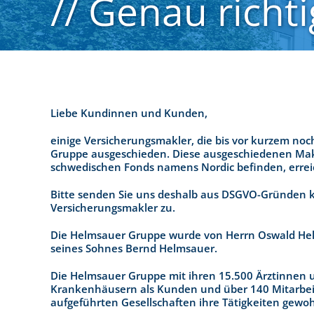
// Genau richti
Liebe Kundinnen und Kunden,
einige Versicherungsmakler, die bis vor kurzem no
Gruppe ausgeschieden. Diese ausgeschiedenen Makl
schwedischen Fonds namens Nordic befinden, erreic
Bitte senden Sie uns deshalb aus DSGVO-Gründen k
Versicherungsmakler zu.
Die Helmsauer Gruppe wurde von Herrn Oswald Helm
seines Sohnes Bernd Helmsauer.
Die Helmsauer Gruppe mit ihren 15.500 Ärztinnen 
Krankenhäusern als Kunden und über 140 Mitarbeit
aufgeführten Gesellschaften ihre Tätigkeiten gewohn