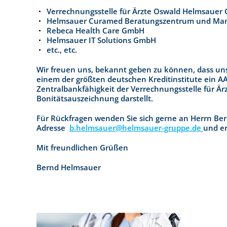
Verrechnungsstelle für Ärzte Oswald Helmsaue
Helmsauer Curamed Beratungszentrum und Man
Rebeca Health Care GmbH
Helmsauer IT Solutions GmbH
etc., etc.
Wir freuen uns, bekannt geben zu können, dass un
einem der größten deutschen Kreditinstitute ein A
Zentralbankfähigkeit der Verrechnungsstelle für Är
Bonitätsauszeichnung darstellt.
Für Rückfragen wenden Sie sich gerne an Herrn Ber
Adresse
b.helmsauer@helmsauer-gruppe.de
und er
Mit freundlichen Grüßen
Bernd Helmsauer