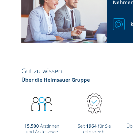
Nehmen 
Gut zu wissen
Über die Helmsauer Gruppe
15.500
Ärztinnen
Seit
1964
für Sie
Üb
und Ärzte sowie
erfolgreich.