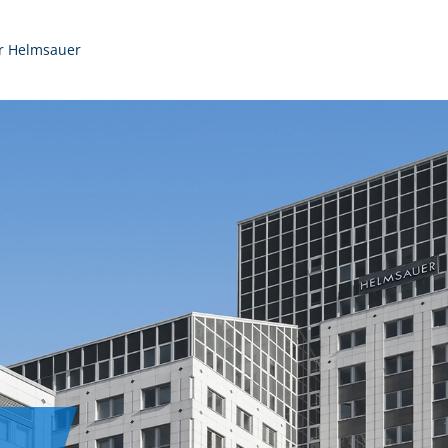
r Helmsauer