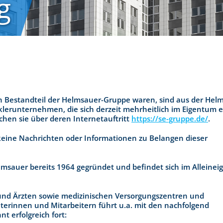
g
ch Bestandteil der Helmsauer-Gruppe waren, sind aus der Hel
erunternehmen, die sich derzeit mehrheitlich im Eigentum e
hen sie über deren Internetauftritt
https://se-gruppe.de/
.
eine Nachrichten oder Informationen zu Belangen dieser
sauer bereits 1964 gegründet und befindet sich im Alleine
und Ärzten sowie medizinischen Versorgungszentren und
erinnen und Mitarbeitern führt u.a. mit den nachfolgend
t erfolgreich fort: