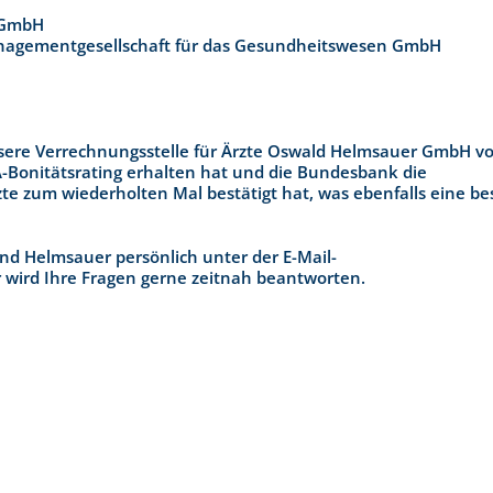
r GmbH
agementgesellschaft für das Gesundheitswesen GmbH
sere Verrechnungsstelle für Ärzte Oswald Helmsauer GmbH v
A-Bonitätsrating erhalten hat und die Bundesbank die
zte zum wiederholten Mal bestätigt hat, was ebenfalls eine b
nd Helmsauer persönlich unter der E-Mail-
 wird Ihre Fragen gerne zeitnah beantworten.