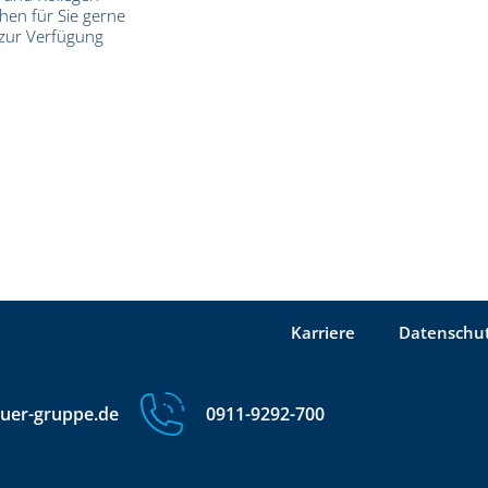
hen für Sie gerne
zur Verfügung
Karriere
Datenschu
uer-gruppe.de
0911-9292-700