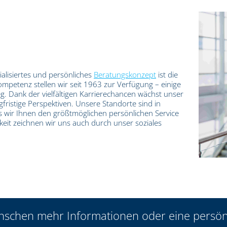
ialisiertes und persönliches
Beratungskonzept
ist die
ompetenz stellen wir seit 1963 zur Verfügung – einige
g. Dank der vielfältigen Karrierechancen wächst unser
ngfristige Perspektiven. Unsere Standorte sind in
ss wir Ihnen den größtmöglichen persönlichen Service
keit zeichnen wir uns auch durch unser soziales
nschen mehr Informationen oder eine persön