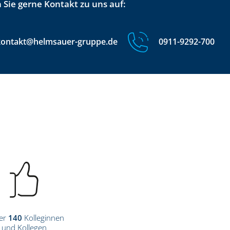
Sie gerne Kontakt zu uns auf:
kontakt@helmsauer-gruppe.de
0911-9292-700
er
140
Kolleginnen
und Kollegen