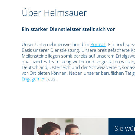
Über Helmsauer
Ein starker Dienstleister stellt sich vor
Unser Unternehmensverbund im
Portrait
: Ein hochspez
Basis unserer Dienstleistung. Unsere breit gefächerte K
Meilensteine liegen somit bereits auf unserem Erfolgswe
qualifiziertes Team stetig weiter und so gestalten wir la
Deutschland, Österreich und der Schweiz verteilt, soda
vor Ort bieten können. Neben unserer beruflichen Tätig
Engagement
aus.
Sie wü