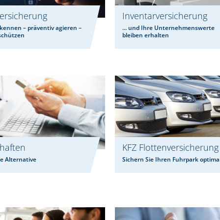
ersicherung
Inventarversicherung
kennen – präventiv agieren –
... und Ihre Unternehmenswerte
 schützen
bleiben erhalten
haften
KFZ Flottenversicherung
re Alternative
Sichern Sie Ihren Fuhrpark optimal