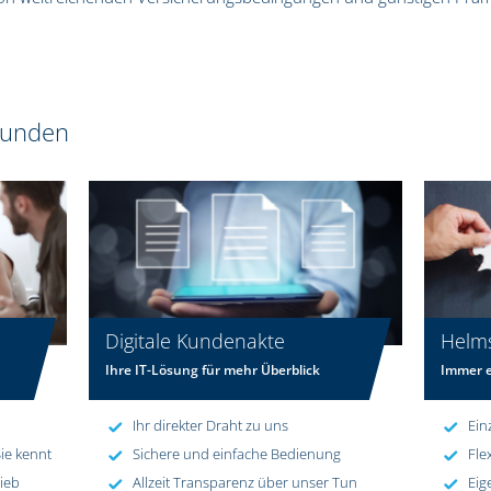
 Kunden
Digitale Kundenakte
Helm
Ihre IT-Lösung für mehr Überblick
Immer e
Ihr direkter Draht zu uns
Ein
ie kennt
Sichere und einfache Bedienung
Fle
rieb
Allzeit Transparenz über unser Tun
Eig