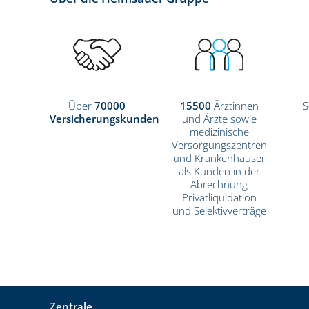
Über
70000
15500
Ärztinnen
S
Versicherungskunden
und Ärzte sowie
medizinische
Versorgungszentren
und Krankenhäuser
als Kunden in der
Abrechnung
Privatliquidation
und Selektivverträge
Zentrale