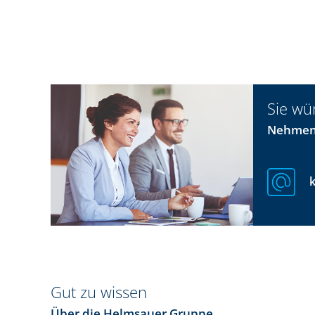
Sie wü
Nehmen 
Gut zu wissen
Über die Helmsauer Gruppe