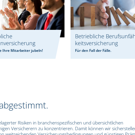
bliche
Betriebliche Berufsunfäh
nversicherung
keitsversicherung
e Ihre Mitarbeiter jubeln!
Für den Fall der Fälle.
 abgestimmt.
 gelagerter Risiken in branchenspezifischen und übersichtlichen
en Versicherern zu konzentrieren. Damit können wir sicherstelle
von weitreichenden Versicherungsbedingungen und günstigen Prä