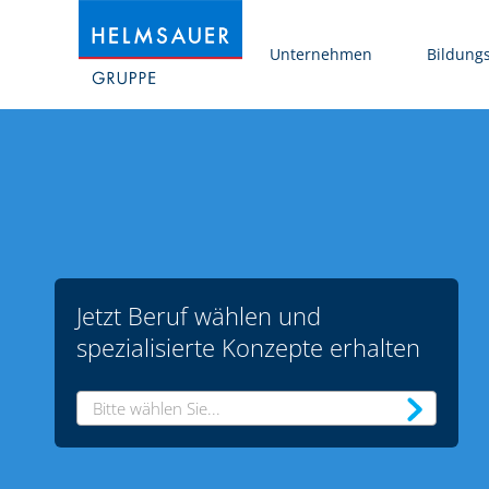
Unternehmen
Bildung
Jetzt Beruf wählen und
spezialisierte Konzepte erhalten
Bitte wählen Sie...