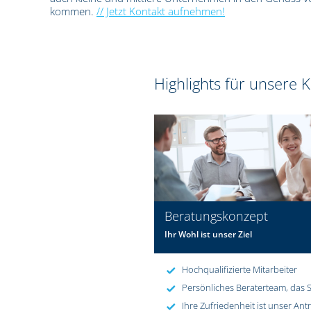
kommen.
// Jetzt Kontakt aufnehmen!
Highlights für unsere
Beratungskonzept
Ihr Wohl ist unser Ziel
Hochqualifizierte Mitarbeiter
Persönliches Beraterteam, das S
Ihre Zufriedenheit ist unser Ant