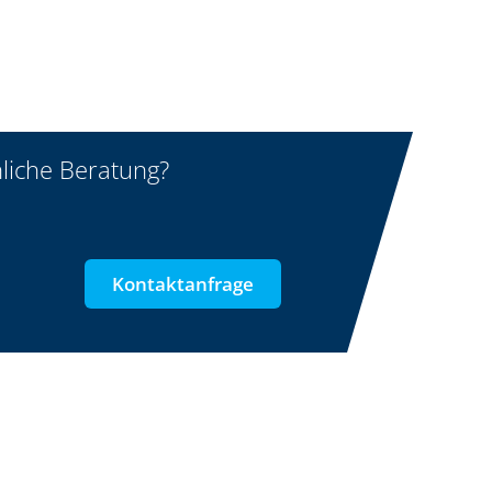
liche Beratung?
Kontaktanfrage