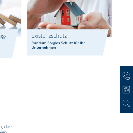
ig­
Existenzschutz
Rundum-Sorglos-Schutz für Ihr
Unternehmen
n, dass
mien