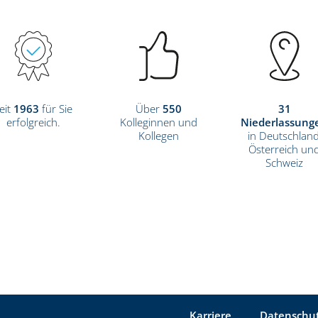
eit
1963
für Sie
Über
550
31
erfolgreich.
Kolleginnen und
Niederlassung
Kollegen
in Deutschland
Österreich un
Schweiz
Karriere
Datenschu