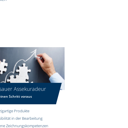
sauer Assekuradeur
inen Schritt voraus
zigartige Produkte
xibilität in der Bearbeitung
ene Zeichnungskompetenzen