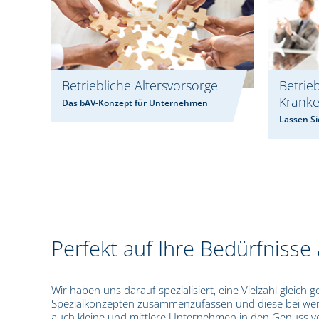
Betriebliche Altersvorsorge
Betrie
Kranke
Das bAV-Konzept für Unternehmen
Lassen Si
Perfekt auf Ihre Bedürfnisse
Wir haben uns darauf spezialisiert, eine Vielzahl gleich
Spezialkonzepten zusammenzufassen und diese bei wenig
auch kleine und mittlere Unternehmen in den Genuss 