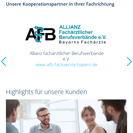
Unsere Kooperationspartner in Ihrer Fachrichtung
Anästhesie-Netz Deutschland e. V.
www.anaesthesie-netz-deutschland.de
Highlights für unsere Kunden