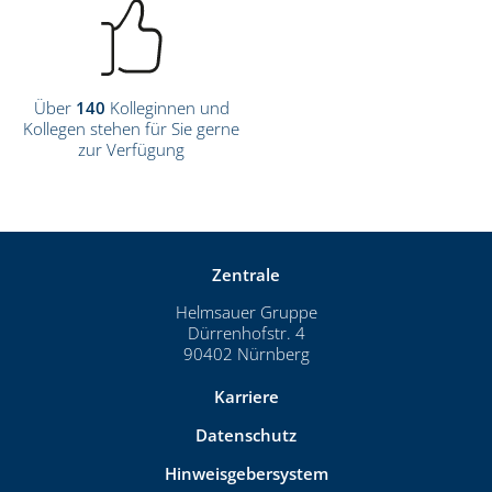
Über
140
Kolleginnen und
Kollegen stehen für Sie gerne
zur Verfügung
Zentrale
Helmsauer Gruppe
Dürrenhofstr. 4
90402 Nürnberg
Karriere
Datenschutz
Hinweisgebersystem