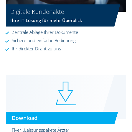
Digitale Kundenakte
Ihre IT-Lösung für mehr Überblick
Zentrale Ablage Ihrer Dokumente
Sichere und einfache Bedienung
Ihr direkter Draht zu uns
Download
Flyer „Leistungspakete Ärzte“