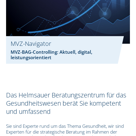
MVZ-Navigator
MVZ-BAG-Controlling: Aktuell, digital,
leistungsorientiert
Das Helmsauer Beratungszentrum für das
Gesundheitswesen berät Sie kompetent
und umfassend
Sie sind Experte rund um das Thema Gesundheit, wir sind
Experten für die strategische Beratung im Rahmen der