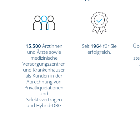
15.500
Ärztinnen
Seit
1964
für Sie
Üb
und Ärzte sowie
erfolgreich.
medizinische
ste
Versorgungszentren
und Krankenhäuser
als Kunden in der
Abrechnung von
Privatliquidationen
und
Selektivverträgen
und Hybrid-DRG