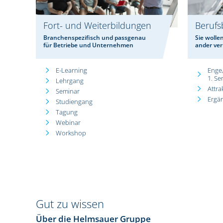
Fort- und Weiterbildungen
Berufs
Branchenspezifisch und passgenau
Sie wolle
für Betriebe und Unternehmen
ander ve
E-Learning
Enge,
1. Se
Lehrgang
Attr
Seminar
Ergä
Studiengang
Tagung
Webinar
Workshop
Gut zu wissen
Über die Helmsauer Gruppe