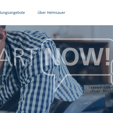
dungsangebote
Über Helmsauer