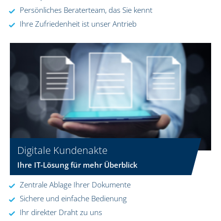
Persönliches Beraterteam, das Sie kennt
Ihre Zufriedenheit ist unser Antrieb
Digitale Kundenakte
Ihre IT-Lösung für mehr Überblick
Zentrale Ablage Ihrer Dokumente
Sichere und einfache Bedienung
Ihr direkter Draht zu uns