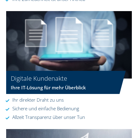
Digitale Kundenakte
Ihre IT-Lösung für mehr Überblick
Ihr direkter Draht zu uns
Sichere und einfache Bedienung
Allzeit Transparenz über unser Tun