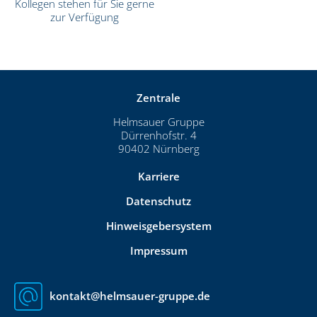
Kollegen stehen für Sie gerne
zur Verfügung
Zentrale
Helmsauer Gruppe
Dürrenhofstr. 4
90402 Nürnberg
Karriere
Datenschutz
Hinweisgebersystem
Impressum
kontakt@helmsauer-gruppe.de