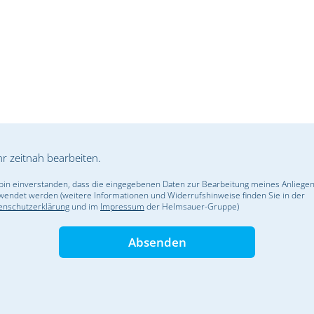
hr zeitnah bearbeiten.
 bin einverstanden, dass die eingegebenen Daten zur Bearbeitung meines Anliege
wendet werden (weitere Informationen und Widerrufshinweise finden Sie in der
enschutzerklärung
und im
Impressum
der Helmsauer-Gruppe)
Absenden