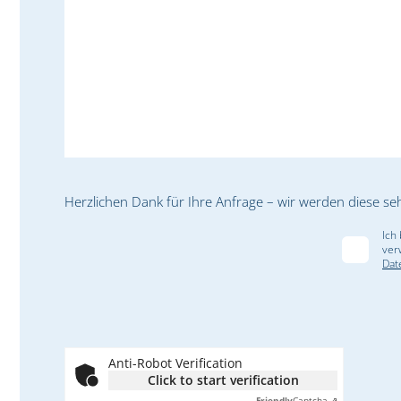
Herzlichen Dank für Ihre Anfrage – wir werden diese se
Ich
ver
Dat
Anti-Robot Verification
Click to start verification
Friendly
Captcha ⇗