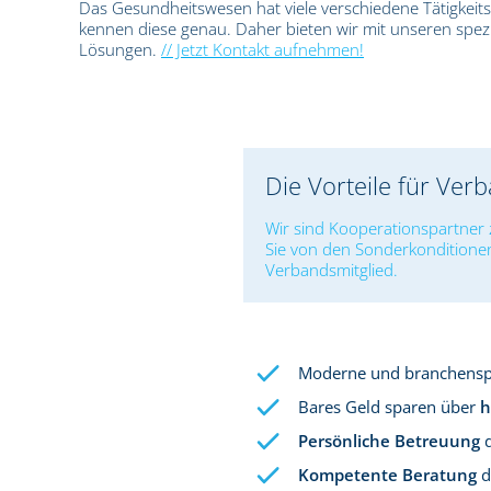
Das Gesundheitswesen hat viele verschiedene Tätigkeit
kennen diese genau. Daher bieten wir mit unseren spezia
Lösungen.
// Jetzt Kontakt aufnehmen!
Die Vorteile für Ver
Wir sind Kooperationspartner 
Sie von den Sonderkonditione
Verbandsmitglied.
Moderne und branchenspe
Bares Geld sparen über
h
Persönliche Betreuung
d
Kompetente Beratung
d