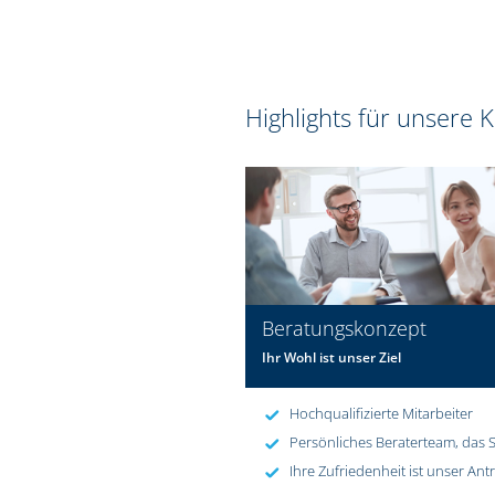
Highlights für unsere
Beratungskonzept
Ihr Wohl ist unser Ziel
Hochqualifizierte Mitarbeiter
Persönliches Beraterteam, das S
Ihre Zufriedenheit ist unser Ant