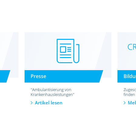
Presse
Bild
"Ambulantisierung von
Zugesc
Krankenhausleistungen"
finden
Artikel lesen
Meh