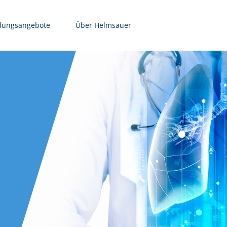
dungsangebote
Über Helmsauer