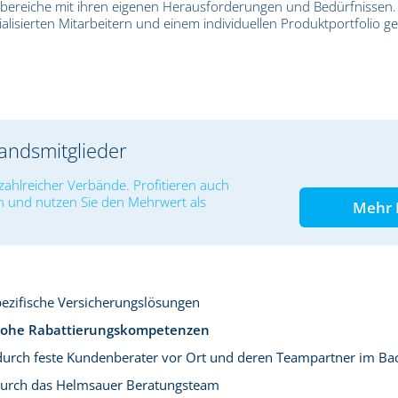
sbereiche mit ihren eigenen Herausforderungen und Bedürfnissen.
lisierten Mitarbeitern und einem individuellen Produktportfolio ge
bandsmitglieder
zahlreicher Verbände. Profitieren auch
n und nutzen Sie den Mehrwert als
Mehr 
zifische Versicherungslösungen
ohe Rabattierungskompetenzen
urch feste Kundenberater vor Ort und deren Teampartner im Bac
urch das Helmsauer Beratungsteam