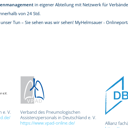
adenmanagement
in eigener Abteilung mit Netzwerk für Verbände –
innerhalb von 24 Std.
unser Tun – Sie sehen was wir sehen! MyHelmsauer - Onlineport
 e. V.
Verband des Pneumologischen
d.de/
Assistenzpersonals in Deutschland e. V.
https://www.vpad-online.de/
Allianz fach