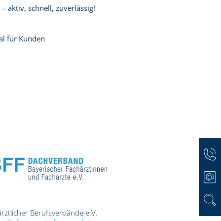
 aktiv, schnell, zuverlässig!
al für Kunden
ärztlicher Berufsverbände e.V.