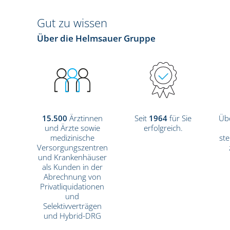
Gut zu wissen
Über die Helmsauer Gruppe
15.500
Ärztinnen
Seit
1964
für Sie
Üb
und Ärzte sowie
erfolgreich.
medizinische
ste
Versorgungszentren
und Krankenhäuser
als Kunden in der
Abrechnung von
Privatliquidationen
und
Selektivverträgen
und Hybrid-DRG