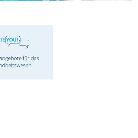
angebote für das
ndheitswesen