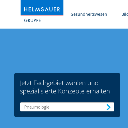
Gesundheitswesen
Bil
Jetzt Fachgebiet wählen und
spezialisierte Konzepte erhalten
Pneumologie