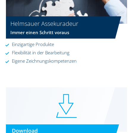
Helmsauer Assekuradeur
Immer einen Schritt voraus
Einzigartige Produkte
Flexibilität in der Bearbeitung
Eigene Zeichnungskompetenzen
Download