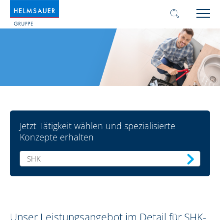
Jetzt Tätigkeit wählen und spezialisierte
Konzepte erhalten
SHK
Unser Leistungsangebot im Detail für SHK-