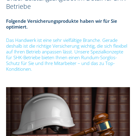
Betriebe
Folgende Versicherungsprodukte haben wir für Sie
optimiert.
Das Handwerk ist eine sehr vielfältige Branche. Gerade
deshalb ist die richtige Versicherung wichtig, die sich flexibel
auf Ihren Betrieb anpassen lässt. Unsere Spezialkonzepte
für SHK-Betriebe bieten Ihnen einen Rundum-Sorglos-
Schutz für Sie und Ihre Mitarbeiter – und das zu Top-
Konditionen.