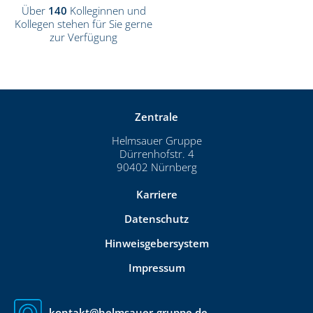
Über
140
Kolleginnen und
Kollegen stehen für Sie gerne
zur Verfügung
Zentrale
Helmsauer Gruppe
Dürrenhofstr. 4
90402 Nürnberg
Karriere
Datenschutz
Hinweisgebersystem
Impressum
kontakt@helmsauer-gruppe.de