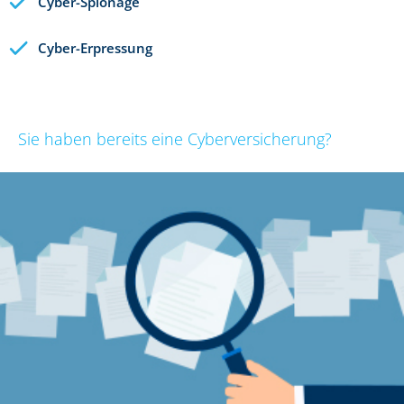
Cyber-Spionage
Cyber-Erpressung
Sie haben bereits eine Cyberversicherung?