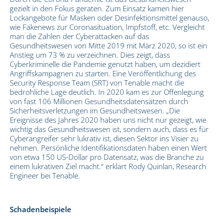
gezielt in den Fokus geraten. Zum Einsatz kamen hier
Lockangebote für Masken oder Desinfektionsmittel genauso,
wie Fakenews zur Coronasituation, Impfstoff, etc. Vergleicht
man die Zahlen der Cyberattacken auf das
Gesundheitswesen von Mitte 2019 mit März 2020, so ist ein
Anstieg um 73 % zu verzeichnen. Dies zeigt, dass
Cyberkriminelle die Pandemie genutzt haben, um dezidiert
Angriffskampagnen zu starten. Eine Veröffentlichung des
Security Response Team (SRT) von Tenable macht die
bedrohliche Lage deutlich. In 2020 kam es zur Offenlegung
von fast 106 Millionen Gesundheitsdatensätzen durch
Sicherheitsverletzungen im Gesundheitswesen. „Die
Ereignisse des Jahres 2020 haben uns nicht nur gezeigt, wie
wichtig das Gesundheitswesen ist, sondern auch, dass es für
Cyberangreifer sehr lukrativ ist, diesen Sektor ins Visier zu
nehmen. Persönliche Identifikationsdaten haben einen Wert
von etwa 150 US-Dollar pro Datensatz, was die Branche zu
einem lukrativen Ziel macht.“ erklärt Rody Quinlan, Research
Engineer bei Tenable.
Schadenbeispiele