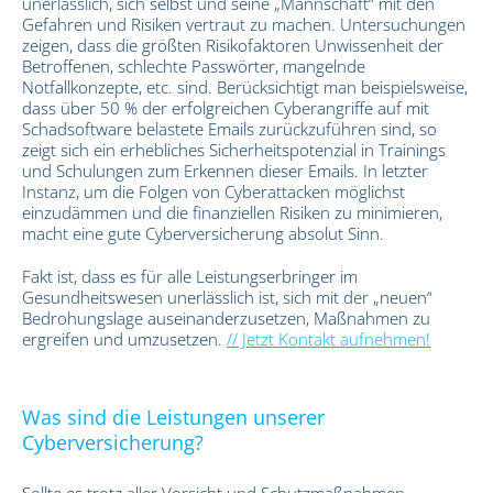
unerlässlich, sich selbst und seine „Mannschaft“ mit den
Gefahren und Risiken vertraut zu machen. Untersuchungen
zeigen, dass die größten Risikofaktoren Unwissenheit der
Betroffenen, schlechte Passwörter, mangelnde
Notfallkonzepte, etc. sind. Berücksichtigt man beispielsweise,
dass über 50 % der erfolgreichen Cyberangriffe auf mit
Schadsoftware belastete Emails zurückzuführen sind, so
zeigt sich ein erhebliches Sicherheitspotenzial in Trainings
und Schulungen zum Erkennen dieser Emails. In letzter
Instanz, um die Folgen von Cyberattacken möglichst
einzudämmen und die finanziellen Risiken zu minimieren,
macht eine gute Cyberversicherung absolut Sinn.
Fakt ist, dass es für alle Leistungserbringer im
Gesundheitswesen unerlässlich ist, sich mit der „neuen“
Bedrohungslage auseinanderzusetzen, Maßnahmen zu
ergreifen und umzusetzen.
// Jetzt Kontakt aufnehmen!
Was sind die Leistungen unserer
Cyberversicherung?
Sollte es trotz aller Vorsicht und Schutzmaßnahmen