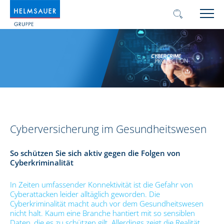
Cyberversicherung im Gesundheitswesen
So schützen Sie sich aktiv gegen die Folgen von
Cyberkriminalität
In Zeiten umfassender Konnektivität ist die Gefahr von
Cyberattacken leider alltäglich geworden. Die
Cyberkriminalität macht auch vor dem Gesundheitswesen
nicht halt. Kaum eine Branche hantiert mit so sensiblen
Daten, die es zu schützen gilt. Allerdings zeigt die Realität,