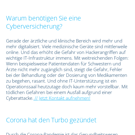
Warum benötigen Sie eine
Cyberversicherung?
Gerade der ärztliche und klinische Bereich wird mehr und
mehr digitalisiert. Viele medizinische Geräte sind mittlerweile
online. Und das erhöht die Gefahr von Hackerangriffen auf
wichtige IT-Infrastruktur immens. Mit weitreichenden Folgen:
Wenn beispielsweise Patientendaten für Schwestern und
Ärzte nicht mehr zugänglich sind, steigt die Gefahr, Fehler
bei der Behandlung oder der Dosierung von Medikamenten
zu begehen, rasant. Und ohne IT-Unterstützung ist ein
Operationssaal heutzutage doch kaum mehr vorstellbar. Mit
tödlichen Gefahren bei einem Ausfall aufgrund einer
Cyberattacke.
// Jetzt Kontakt aufnehmen!
Corona hat den Turbo gezündet
Durch die Corona-Pandemie ist das Gesundheitswesen