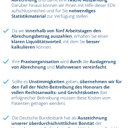
Darüber hinaus können wir Ihnen mit Hilfe dieser EDV
aufschlussreiches und für Sie
notwendiges
Statistikmaterial
zur Verfügung stellen.
Da wir
innerhalb von fünf Arbeitstagen den
Abrechungsbetrag auszahlen
, erhalten Sie einen
klaren Liquiditätsvorteil
, mit dem Sie
besser
kalkulieren
können.
Ihre
Praxisorganisation
wird
durch
die
Auslagerung
von Abrechnung
und
Mahnwesen vereinfacht
.
Sollte es
Unstimmigkeiten
geben,
übernehmen wir für
den Fall der Nicht-Beitreibung des Honorars die
vollen Rechtsanwalts- und Gerichtskosten
(bei
erfolgreicher Beitreibung müssen diese Kosten vom
Patienten getragen werden).
Die Deutsche Bundesbank hat als
Auszeichnung
unserer überdurchschnittlichen Bonität
der