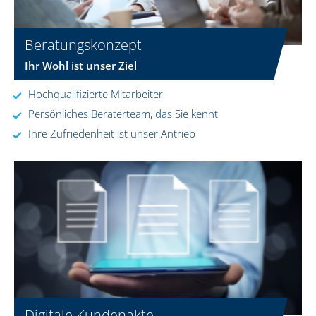
Beratungskonzept
Ihr Wohl ist unser Ziel
Hochqualifizierte Mitarbeiter
Persönliches Beraterteam, das Sie kennt
Ihre Zufriedenheit ist unser Antrieb
Digitale Kundenakte