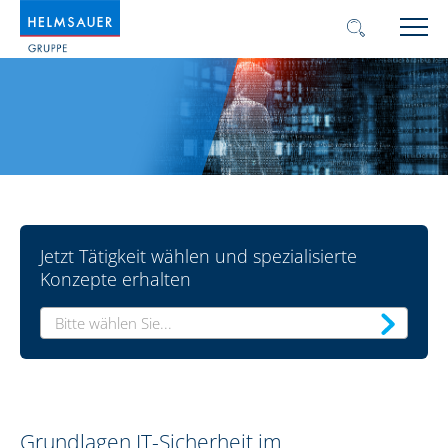
Jetzt Tätigkeit wählen und spezialisierte
Konzepte erhalten
Bitte wählen Sie...
Grundlagen IT-Sicherheit im