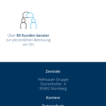
Über
80 Kunden­ berater
zur persönlichen Betreuung
vor Ort
Zentrale
Helmsauer Gruppe
Dürrenhofstr. 4
90402 Nürnberg
Karriere
Datenschutz