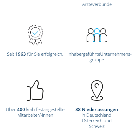
Ärzteverbünde
Seit
1963
für Sie erfolgreich.
InhabergeführteUnternehmens-
gruppe
Über
400
kmh festangestellte
38 Niederlassungen
Mitarbeiter/-innen
in Deutschland,
Österreich und
Schweiz