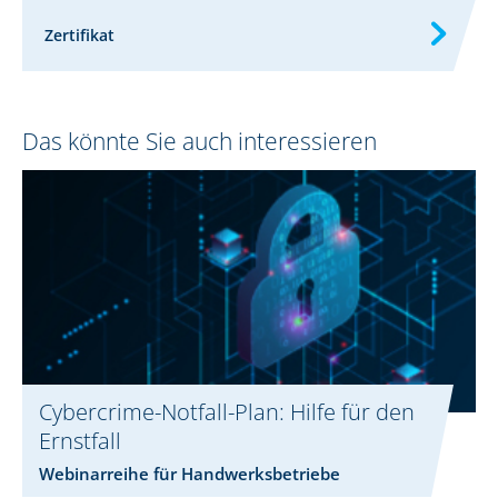
Zertifikat
Das könnte Sie auch interessieren
Cybercrime-Notfall-Plan: Hilfe für den
Ernstfall
Webinarreihe für Handwerksbetriebe