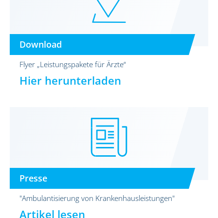
Download
Flyer „Leistungspakete für Ärzte“
Hier herunterladen
Presse
"Ambulantisierung von Krankenhausleistungen"
Artikel lesen