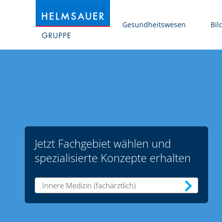
Gesundheitswesen
Bil
Jetzt Fachgebiet wählen und
spezialisierte Konzepte erhalten
Innere Medizin (fachärztlich)