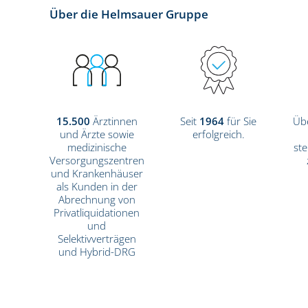
Über die Helmsauer Gruppe
15.500
Ärztinnen
Seit
1964
für Sie
Üb
und Ärzte sowie
erfolgreich.
medizinische
ste
Versorgungszentren
und Krankenhäuser
als Kunden in der
Abrechnung von
Privatliquidationen
und
Selektivverträgen
und Hybrid-DRG