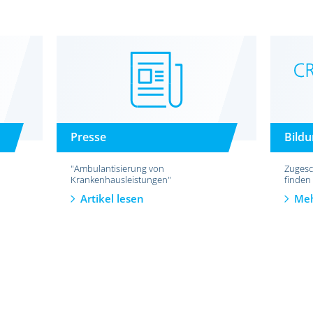
Presse
Bild
"Ambulantisierung von
Zugesc
Krankenhausleistungen"
finden
Artikel lesen
Meh