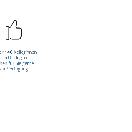
er
140
Kolleginnen
und Kollegen
hen für Sie gerne
zur Verfügung