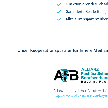
Funktionierendes Sch
Garantierte Bearbeitung 
Allzeit Transparenz
über 
Unser Kooperationspartner für Innere Medizi
Allianz fachärztlicher Berufsverb
https://www.afb-fachaerzte-baye