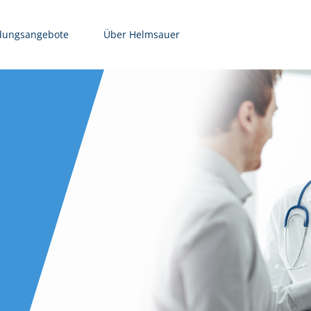
dungsangebote
Über Helmsauer