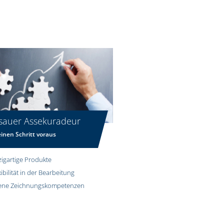
sauer Assekuradeur
inen Schritt voraus
zigartige Produkte
xibilität in der Bearbeitung
ene Zeichnungskompetenzen