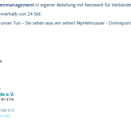
adenmanagement
in eigener Abteilung mit Netzwerk für Verbände –
innerhalb von 24 Std.
unser Tun – Sie sehen was wir sehen! MyHelmsauer - Onlineport
n
ände e.V
rn.de/