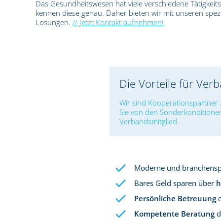
Das Gesundheitswesen hat viele verschiedene Tätigkeit
kennen diese genau. Daher bieten wir mit unseren spezia
Lösungen.
// Jetzt Kontakt aufnehmen!
Die Vorteile für Ver
Wir sind Kooperationspartner 
Sie von den Sonderkonditione
Verbandsmitglied.
Moderne und branchenspe
Bares Geld sparen über
h
Persönliche Betreuung
d
Kompetente Beratung
d