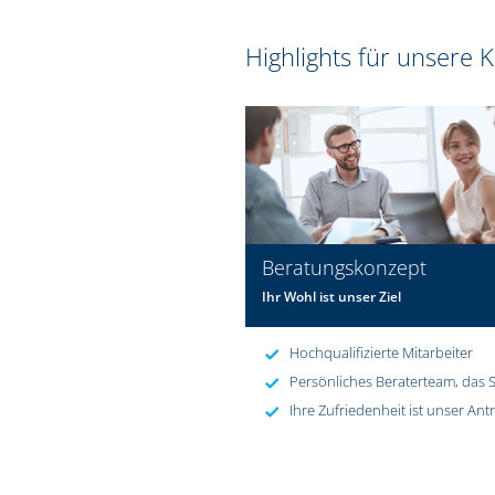
Highlights für unsere
Beratungskonzept
Ihr Wohl ist unser Ziel
Hochqualifizierte Mitarbeiter
Persönliches Beraterteam, das S
Ihre Zufriedenheit ist unser Ant