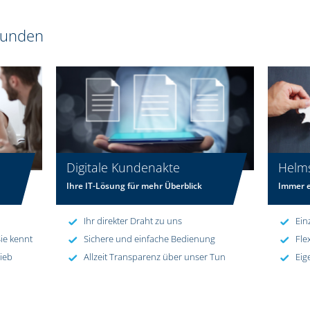
 Kunden
Digitale Kundenakte
Helm
Ihre IT-Lösung für mehr Überblick
Immer e
Ihr direkter Draht zu uns
Ein
ie kennt
Sichere und einfache Bedienung
Fle
rieb
Allzeit Transparenz über unser Tun
Eig