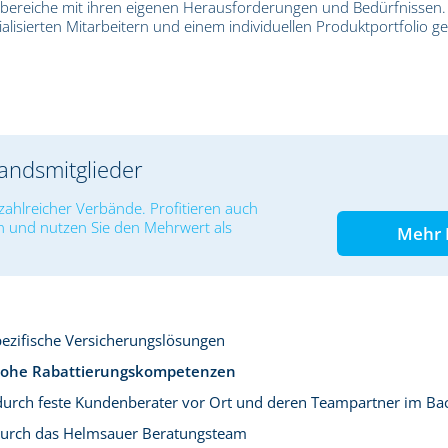
sbereiche mit ihren eigenen Herausforderungen und Bedürfnissen.
lisierten Mitarbeitern und einem individuellen Produktportfolio ge
bandsmitglieder
zahlreicher Verbände. Profitieren auch
n und nutzen Sie den Mehrwert als
Mehr 
zifische Versicherungslösungen
ohe Rabattierungskompetenzen
urch feste Kundenberater vor Ort und deren Teampartner im Bac
urch das Helmsauer Beratungsteam