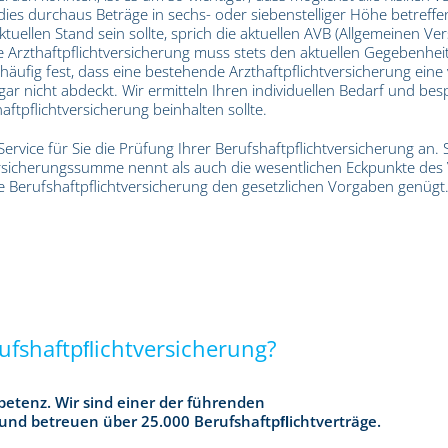
ies durchaus Beträge in sechs- oder siebenstelliger Höhe betreffen.
ktuellen Stand sein sollte, sprich die aktuellen AVB (Allgemeinen 
e Arzthaftpflichtversicherung muss stets den aktuellen Gegebenheit
ufig fest, dass eine bestehende Arzthaftpflichtversicherung ein
 gar nicht abdeckt. Wir ermitteln Ihren individuellen Bedarf und be
aftpflichtversicherung beinhalten sollte.
ervice für Sie die Prüfung Ihrer Berufshaftpflichtversicherung an. 
rsicherungssumme nennt als auch die wesentlichen Eckpunkte des V
e Berufshaftpflichtversicherung den gesetzlichen Vorgaben genügt
ufshaftpﬂichtversicherung?
petenz. Wir sind einer der führenden
und betreuen über 25.000 Berufshaftpﬂichtverträge.