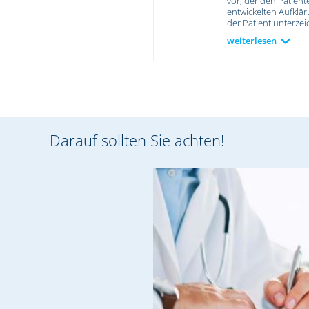
vor, der den Patient
entwickelten Aufklä
der Patient unterzei
weiterlesen
Darauf sollten Sie achten!