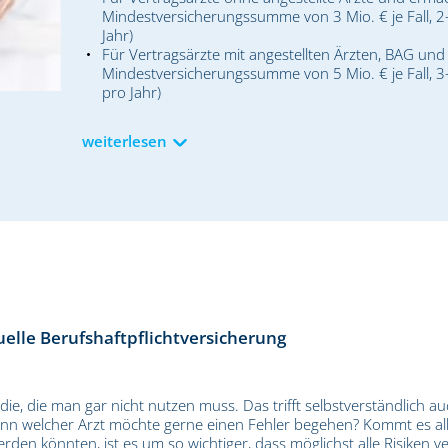
Mindestversicherungssumme von 3 Mio. € je Fall, 2-
Jahr)
Für Vertragsärzte mit angestellten Ärzten, BAG und 
Mindestversicherungssumme von 5 Mio. € je Fall, 3-
pro Jahr)
weiterlesen
uelle Berufshaftpflichtversicherung
die, die man gar nicht nutzen muss. Das trifft selbstverständlich au
denn welcher Arzt möchte gerne einen Fehler begehen? Kommt es all
en könnten, ist es um so wichtiger, dass möglichst alle Risiken ver