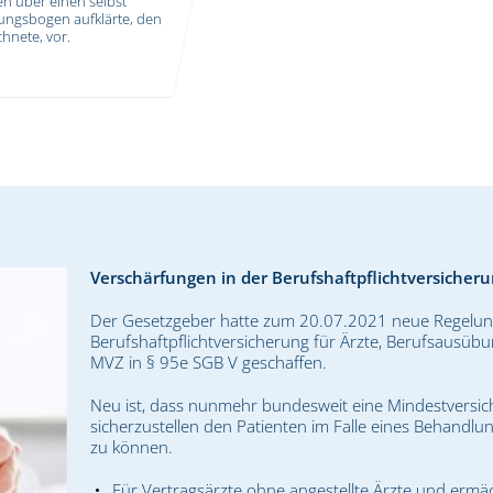
en über einen selbst
rungsbogen aufklärte, den
chnete, vor.
Verschärfungen in der Berufshaftpflichtversicheru
Der Gesetzgeber hatte zum 20.07.2021 neue Regelun
Berufshaftpflichtversicherung für Ärzte, Berufsausü
MVZ in § 95e SGB V geschaffen.
Neu ist, dass nunmehr bundesweit eine Mindestversic
sicherzustellen den Patienten im Falle eines Behandl
zu können.
Für Vertragsärzte ohne angestellte Ärzte und ermächt