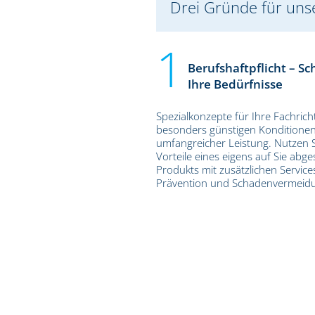
Drei Gründe für unse
Berufshaftpflicht – Sc
Ihre Bedürfnisse
Spezialkonzepte für Ihre Fachrich
besonders günstigen Konditione
umfangreicher Leistung. Nutzen S
Vorteile eines eigens auf Sie abg
Produkts mit zusätzlichen Service
Prävention und Schadenvermeid