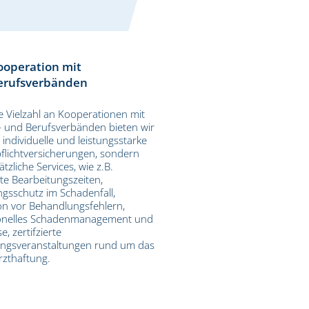
ooperation mit
erufsverbänden
e Vielzahl an Kooperationen mit
- und Berufsverbänden bieten wir
 individuelle und leistungsstarke
pflichtversicherungen, sondern
tzliche Services, wie z.B.
rte Bearbeitungszeiten,
gsschutz im Schadenfall,
on vor Behandlungsfehlern,
ionelles Schadenmanagement und
e, zertifzierte
ungsveranstaltungen rund um das
zthaftung.