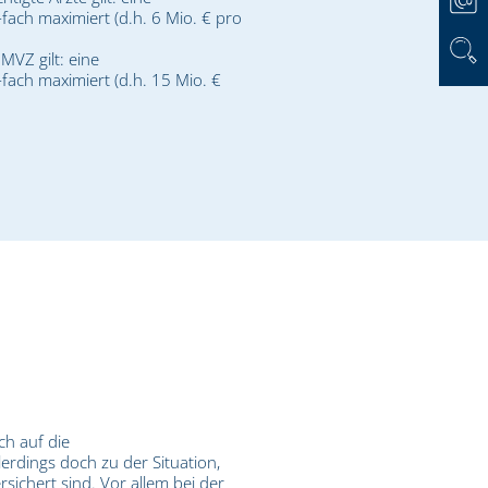
fach maximiert (d.h. 6 Mio. € pro
MVZ gilt: eine
fach maximiert (d.h. 15 Mio. €
ch auf die
erdings doch zu der Situation,
sichert sind. Vor allem bei der