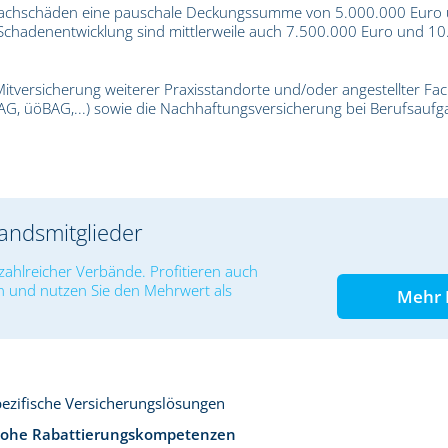
 Sachschäden eine pauschale Deckungssumme von 5.000.000 Euro
chadenentwicklung sind mittlerweile auch 7.500.000 Euro und 1
 Mitversicherung weiterer Praxisstandorte und/oder angestellter Fac
AG, üöBAG,...) sowie die Nachhaftungsversicherung bei Berufsaufg
bandsmitglieder
zahlreicher Verbände. Profitieren auch
n und nutzen Sie den Mehrwert als
Mehr 
zifische Versicherungslösungen
ohe Rabattierungskompetenzen