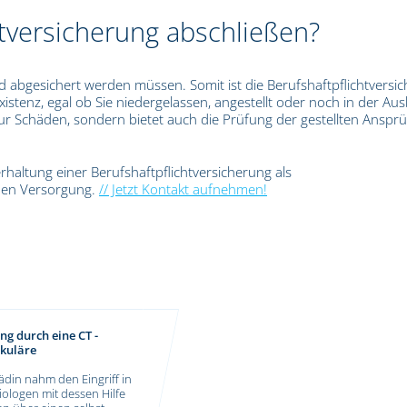
tversicherung abschließen?
end abgesichert werden müssen. Somit ist die Berufshaftpflichtversi
istenz, egal ob Sie niedergelassen, angestellt oder noch in der Au
nur Schäden, sondern bietet auch die Prüfung der gestellten Anspr
erhaltung einer Berufshaftpflichtversicherung als
chen Versorgung.
// Jetzt Kontakt aufnehmen!
g durch eine CT -
ikuläre
ädin nahm den Eingriff in
iologen mit dessen Hilfe