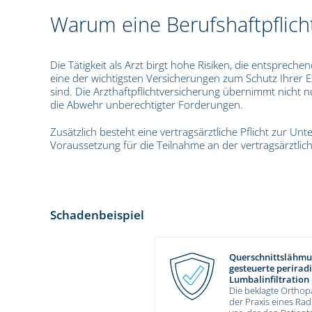
Warum eine Berufshaftpflich
Die Tätigkeit als Arzt birgt hohe Risiken, die entsprech
eine der wichtigsten Versicherungen zum Schutz Ihrer Ex
sind. Die Arzthaftpflichtversicherung übernimmt nicht 
die Abwehr unberechtigter Forderungen.
Zusätzlich besteht eine vertragsärztliche Pflicht zur Unt
Voraussetzung für die Teilnahme an der vertragsärztli
Schadenbeispiel
Querschnittslähmun
gesteuerte perirad
Lumbalinfiltration
Die beklagte Orthop
der Praxis eines Rad