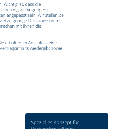
 Wichtig ist, dass die
Versicherungsbedingungen)
en angepasst sein. Wir stellen bei
e viel zu geringe Deckungssumme
sprechen mit Ihnen die
Sie erhalten im Anschluss eine
ertragsinhalts wiedergibt sowie
.
Spezielles Konzept für
Verbandsmitglieder: