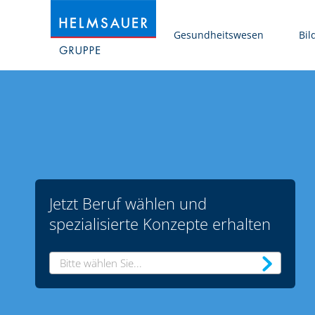
Gesundheitswesen
Bil
Jetzt Beruf wählen und
spezialisierte Konzepte erhalten
Bitte wählen Sie...