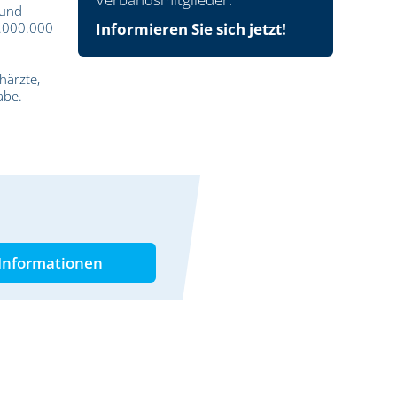
 und
0.000.000
Informieren Sie sich jetzt!
härzte,
abe.
Informationen