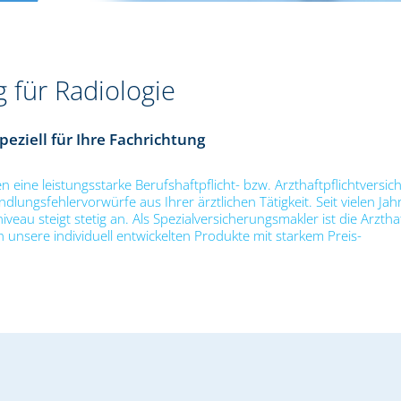
g für Radiologie
peziell für Ihre Fachrichtung
en eine leistungsstarke Berufshaftpflicht- bzw. Arzthaftpflichtversi
gsfehlervorwürfe aus Ihrer ärztlichen Tätigkeit. Seit vielen Jahr
veau steigt stetig an. Als Spezialversicherungsmakler ist die Arzthaf
unsere individuell entwickelten Produkte mit starkem Preis-