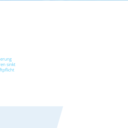
cherung
en sinkt
tpflicht