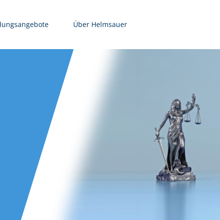
dungsangebote
Über Helmsauer