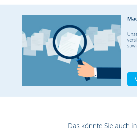
Mac
Unse
vers
sowi
Das könnte Sie auch in