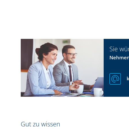
Sie wü
Nehmen 
Gut zu wissen