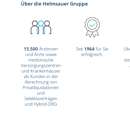
Über die Helmsauer Gruppe
15.500
Ärztinnen
Seit
1964
für Sie
Üb
und Ärzte sowie
erfolgreich.
medizinische
ste
Versorgungszentren
und Krankenhäuser
als Kunden in der
Abrechnung von
Privatliquidationen
und
Selektivverträgen
und Hybrid-DRG