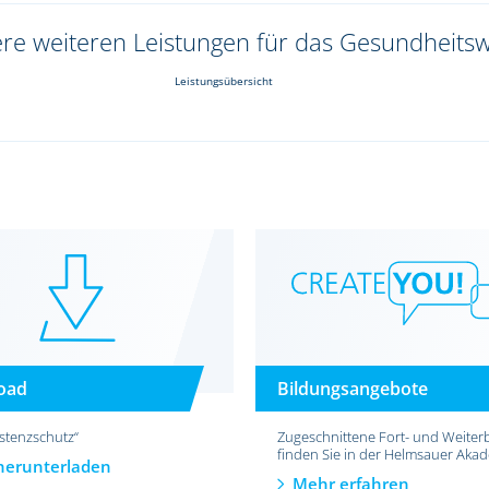
ere weiteren Leistungen für das Gesundheits
Leistungsübersicht
oad
Bildungsangebote
istenzschutz“
Zugeschnittene Fort- und Weiter
finden Sie in der Helmsauer Aka
 herunterladen
Mehr erfahren