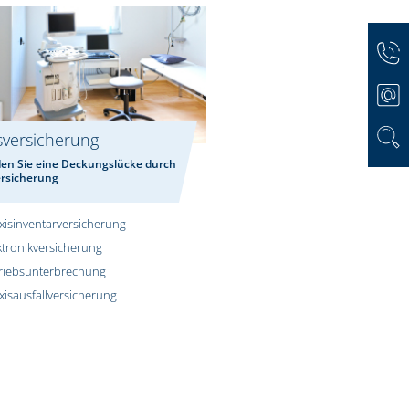
sversicherung
en Sie eine Deckungslücke durch
rsicherung
xisinventarversicherung
ktronikversicherung
riebsunterbrechung
xisausfallversicherung