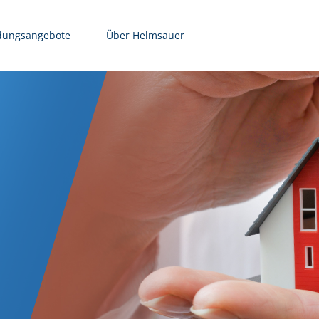
dungsangebote
Über Helmsauer