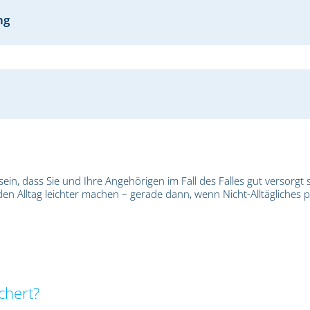
ng
ein, dass Sie und Ihre Angehörigen im Fall des Falles gut versorgt s
den Alltag leichter machen – gerade dann, wenn Nicht-Alltägliches p
chert?