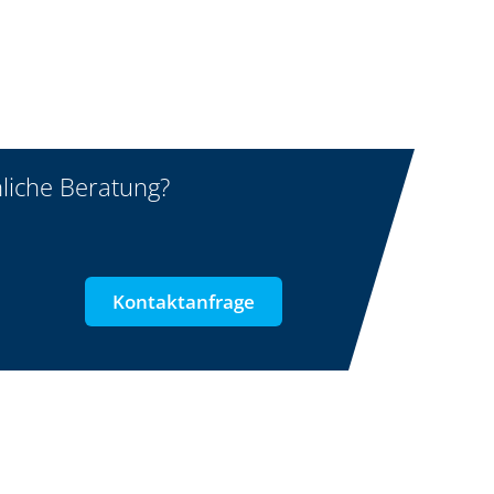
liche Beratung?
Kontaktanfrage