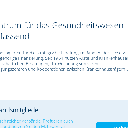
ntrum für das Gesundheitswesen
mfassend
nd Experten für die strategische Beratung im Rahmen der Umsetzu
ugehörige Finanzierung. Seit 1964 nutzen Ärzte und Krankenhäuse
tschaftlichen Beratungen, der Gründung von vielen
rgungszentren und Kooperationen zwischen Krankenhausträgern 
bandsmitglieder
zahlreicher Verbände. Proftieren auch
n und nutzen Sie den Mehrwert als