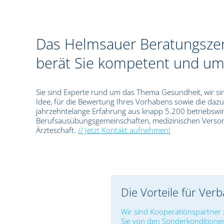
Das Helmsauer Beratungsze
berät Sie kompetent und u
Sie sind Experte rund um das Thema Gesundheit, wir si
Idee, für die Bewertung Ihres Vorhabens sowie die daz
jahrzehntelange Erfahrung aus knapp 5.200 betriebswir
Berufsausübungsgemeinschaften, medizinischen Verso
Ärzteschaft.
// Jetzt Kontakt aufnehmen!
Die Vorteile für Ver
Wir sind Kooperationspartner 
Sie von den Sonderkonditione