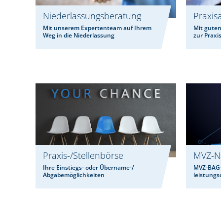
Niederlassungsberatung
Praxis
Mit unserem Expertenteam auf Ihrem
Mit gutem
Weg in die Niederlassung
zur Praxi
Praxis-/Stellenbörse
MVZ-Na
Ihre Einstiegs- oder Übername-/
MVZ-BAG-C
Abgabemöglichkeiten
leistungs