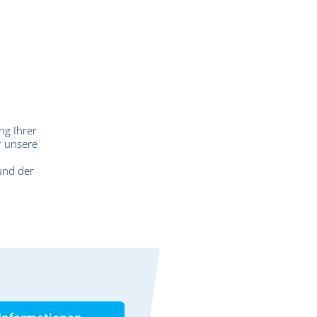
ng Ihrer
r unsere
und der