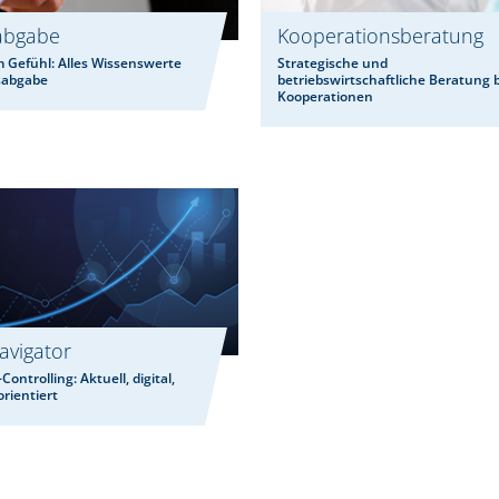
abgabe
Kooperationsberatung
 Gefühl: Alles Wissenswerte
Strategische und
sabgabe
betriebswirtschaftliche Beratung 
Kooperationen
vigator
ontrolling: Aktuell, digital,
orientiert