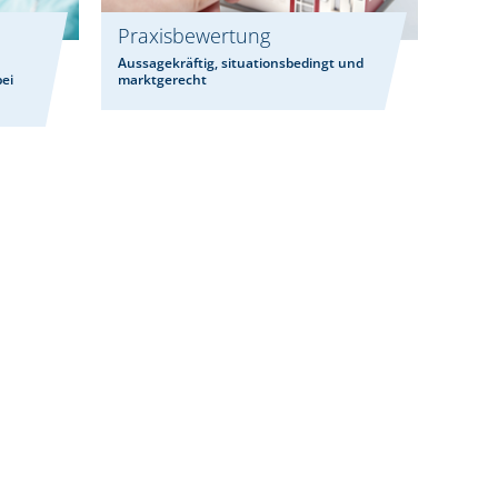
Praxisbewertung
Aussagekräftig, situationsbedingt und
bei
marktgerecht