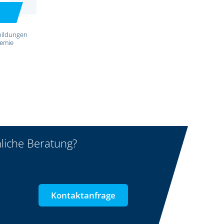
bildungen
demie
liche Beratung?
Kontaktanfrage