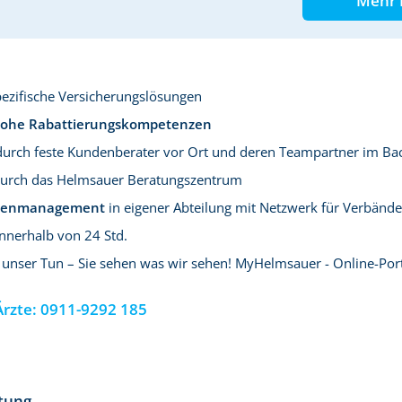
Mehr 
zifische Versicherungslösungen
ohe Rabattierungskompetenzen
urch feste Kundenberater vor Ort und deren Teampartner im Bac
urch das Helmsauer Beratungszentrum
adenmanagement
in eigener Abteilung mit Netzwerk für Verbände –
innerhalb von 24 Std.
unser Tun – Sie sehen was wir sehen! MyHelmsauer - Online-Por
Ärzte:
0911-9292 185
htung