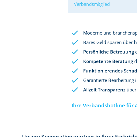
Verbandsmitglied
Moderne und branchenspe
Bares Geld sparen über
h
Persönliche Betreuung
d
Kompetente Beratung
d
Funktionierendes Sch
Garantierte Bearbeitung 
Allzeit Transparenz
über 
Ihre Verbandshotline für 
Unsere Kooperationspartner in Ihrer Fachric