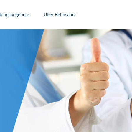
dungsangebote
Über Helmsauer