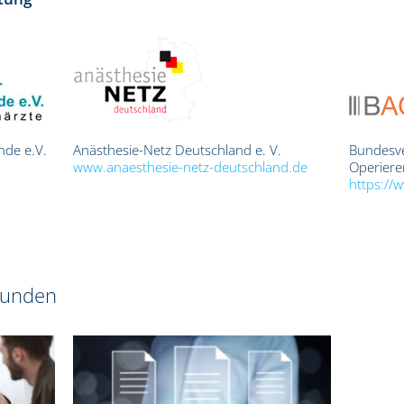
nde e.V.
Anästhesie-Netz Deutschland e. V.
Bundesv
www.anaesthesie-netz-deutschland.de
Operieren
https://
 Kunden