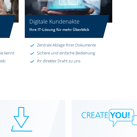
Digitale Kundenakte
Ihre IT-Lösung für mehr Überblick
Zentrale Ablage Ihrer Dokumente
ie kennt
Sichere und einfache Bedienung
rieb
Ihr direkter Draht zu uns