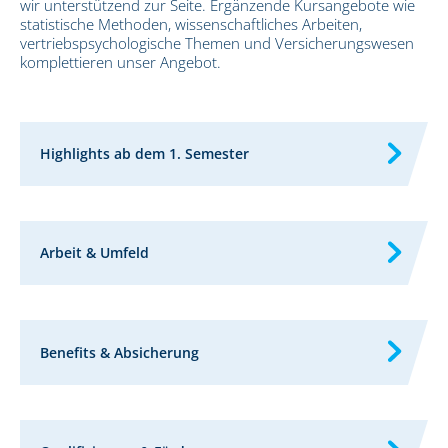
wir unterstützend zur Seite. Ergänzende Kursangebote wie
statistische Methoden, wissenschaftliches Arbeiten,
vertriebspsychologische Themen und Versicherungswesen
komplettieren unser Angebot.
Highlights ab dem 1. Semester
Arbeit & Umfeld
Benefits & Absicherung