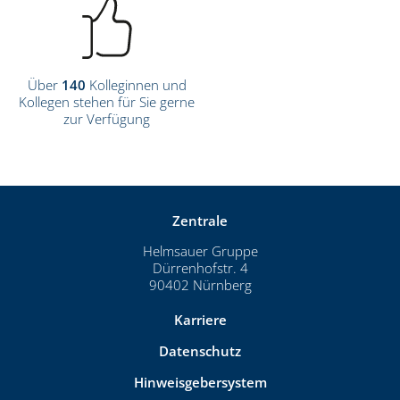
Über
140
Kolleginnen und
Kollegen stehen für Sie gerne
zur Verfügung
Zentrale
Helmsauer Gruppe
Dürrenhofstr. 4
90402 Nürnberg
Karriere
Datenschutz
Hinweisgebersystem