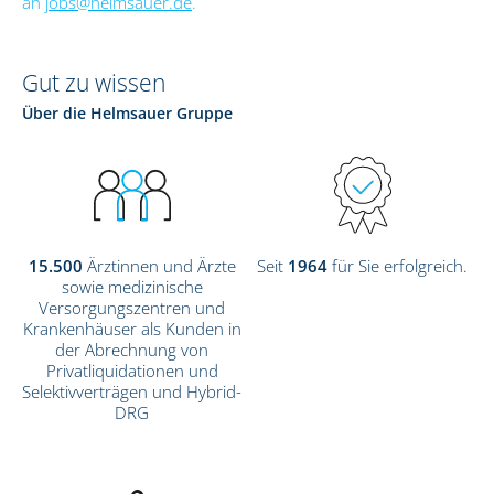
an
j
obs@helmsauer.de
.
Gut zu wissen
Über die Helmsauer Gruppe
15.500
Ärztinnen und Ärzte
Seit
1964
für Sie erfolgreich.
sowie medizinische
Versorgungszentren und
Krankenhäuser als Kunden in
der Abrechnung von
Privatliquidationen und
Selektivverträgen und Hybrid-
DRG