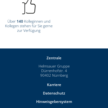
Über
140
Kolleginnen und
Kollegen stehen für Sie gerne
zur Verfügung
Zentrale
Helmsauer Gruppe
Dürrenhofstr. 4
90402 Nürnberg
Karriere
Datenschutz
Hinweisgebersystem