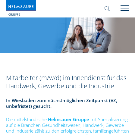
Mitarbeiter (m/w/d) im Innendienst für das
Handwerk, Gewerbe und die Industrie
In Wiesbaden zum nächstmöglichen Zeitpunkt (VZ,
unbefristet) gesucht.
Die mittelständische
Helmsauer Gruppe
mit Spezialisierung
auf die Branchen Gesundheitswesen, Handwerk, Gewerbe
und Industrie zählt zu den erfolgreichsten, familiengeführten