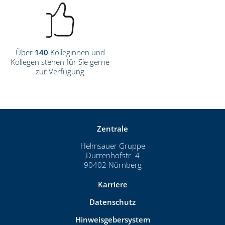
Über
140
Kolleginnen und
Kollegen stehen für Sie gerne
zur Verfügung
Zentrale
Helmsauer Gruppe
Dürrenhofstr. 4
90402 Nürnberg
Karriere
Datenschutz
Hinweisgebersystem