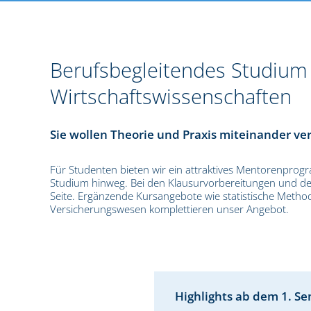
Berufsbegleitendes Studium V
Wirtschaftswissenschaften
Sie wollen Theorie und Praxis miteinander v
Für Studenten bieten wir ein attraktives Mentorenprog
Studium hinweg. Bei den Klausurvorbereitungen und den
Seite. Ergänzende Kursangebote wie statistische Metho
Versicherungswesen komplettieren unser Angebot.
Highlights ab dem 1. S