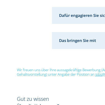
Dafür engagieren Sie si
Das bringen Sie mit
Wir freuen uns über Ihre aussagekräftige Bewerbung (An
Gehaltsvorstellung) unter Angabe der Position an
j
obs@
Gut zu wissen