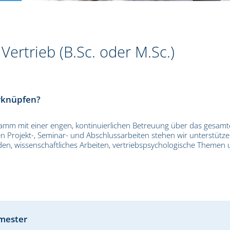
ertrieb (B.Sc. oder M.Sc.)
erknüpfen?
ramm mit einer engen, kontinuierlichen Betreuung über das gesamt
 Projekt-, Seminar- und Abschlussarbeiten stehen wir unterstütz
den, wissenschaftliches Arbeiten, vertriebspsychologische Themen
emester