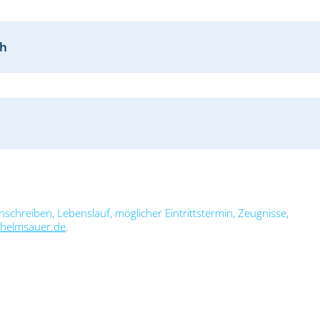
ch
schreiben, Lebenslauf, möglicher Eintrittstermin, Zeugnisse,
helmsauer.de
.