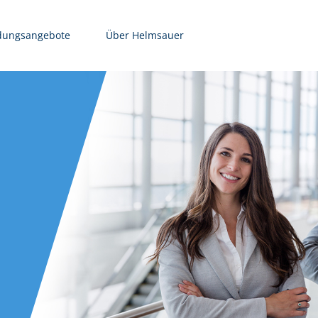
dungsangebote
Über Helmsauer