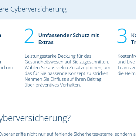
ere Cyberversicherung
m
Umfassender Schutz mit
K
Extras
T
Leistungsstarke Deckung für das
Kostenfr
m
Gesundheitswesen auf Sie zugeschnitten.
und Live
rund um
Wählen Sie aus vielen Zusatzoptionen, um
Teams zu
das für Sie passende Konzept zu stricken.
die Helm
Nehmen Sie Einfluss auf Ihren Beitrag
über präventives Verhalten.
yberversicherung?
Cyberangriffe nicht nur auf fehlende Sicherheitssysteme, sondern 