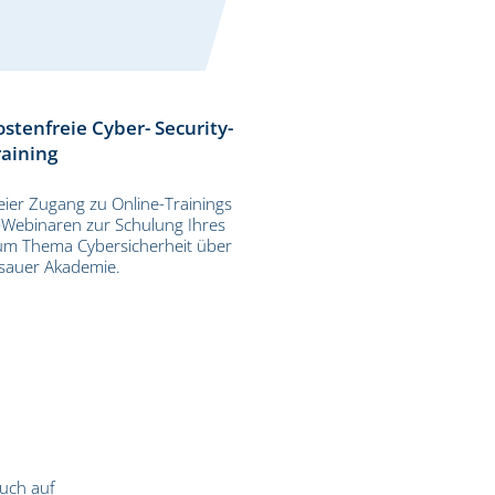
ostenfreie Cyber- Security-
raining
eier Zugang zu Online-Trainings
-Webinaren zur Schulung Ihres
m Thema Cybersicherheit über
sauer Akademie.
auch auf