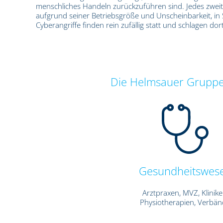
menschliches Handeln zurückzuführen sind. Jedes zweit
aufgrund seiner Betriebsgröße und Unscheinbarkeit, in S
Cyberangriffe finden rein zufällig statt und schlagen d
Die Helmsauer Gruppe b
Gesundheitswes
Arztpraxen, MVZ, Klinike
Physiotherapien, Verbä