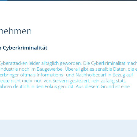
ernehmen
n Cyberkriminalität
yberattacken leider alltäglich geworden. Die Cyberkriminalität mac
ndustrie noch im Baugewerbe. Überall gibt es sensible Daten, die 
ungserbringer oftmals Informations- und Nachholbedarf in Bezug auf
e nicht mehr nur, von Servern gesteuert, rein zufällig statt.
ahren deutlich in den Fokus gerückt. Aus diesem Grund ist eine