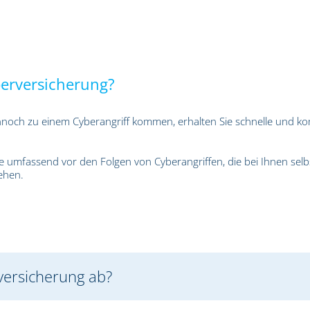
berversicherung?
nnoch zu einem Cyberangriff kommen, erhalten Sie schnelle und k
e umfassend vor den Folgen von Cyberangriffen, die bei Ihnen sel
ehen.
versicherung ab?