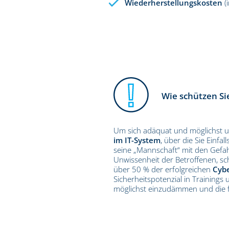
Wiederherstellungskosten
(
Wie schützen Sie
Um sich adäquat und möglichst umf
im IT-System
, über die Sie Einfa
seine „Mannschaft“ mit den Gefah
Unwissenheit der Betroffenen, sch
über 50 % der erfolgreichen
Cybe
Sicherheitspotenzial in Trainings
möglichst einzudämmen und die fi