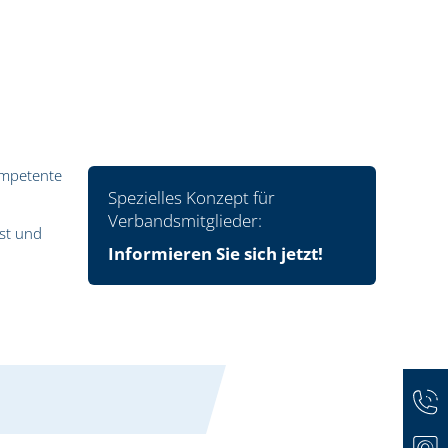
ompetente
Spezielles Konzept für
Verbandsmitglieder:
bst und
Informieren Sie sich jetzt!