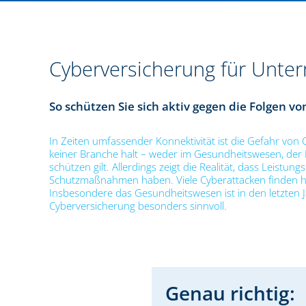
Cyberversicherung für Unt
So schützen Sie sich aktiv gegen die Folgen vo
In Zeiten umfassender Konnektivität ist die Gefahr von C
keiner Branche halt – weder im Gesundheitswesen, der I
schützen gilt. Allerdings zeigt die Realität, dass Leist
Schutzmaßnahmen haben. Viele Cyberattacken finden heut
Insbesondere das Gesundheitswesen ist in den letzten J
Cyberversicherung besonders sinnvoll.
Genau richtig: