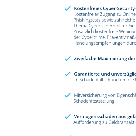
Kostenfreies Cyber-Security-T
Kostenfreier Zugang zu Online
Phishingtests sowie zahlreich
Thema Cybersicherheit für Sie 
Zusätzlich kostenfreie Webinar
der Cybercrime, Präventivma
Handlungsempfehlungen durc
Zweifache Maximierung de
Garantierte und unverzüglic
im Schadenfall – Rund um die 
Mitversicherung von Eigensch
Schadenfeststellung
Vermögensschäden aus gefä
Aufforderung zu Geldtransakt