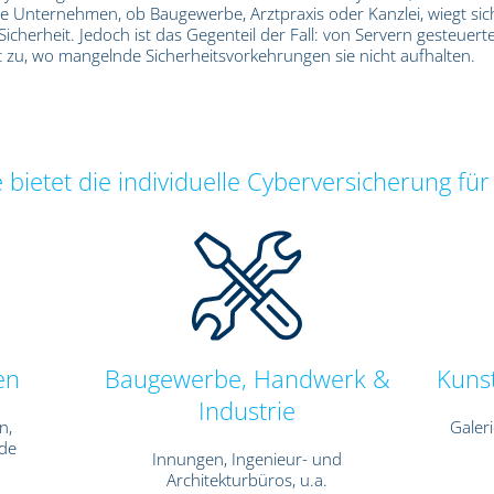
e Unternehmen, ob Baugewerbe, Arztpraxis oder Kanzlei, wiegt sic
icherheit. Jedoch ist das Gegenteil der Fall: von Servern gesteuert
ort zu, wo mangelnde Sicherheitsvorkehrungen sie nicht aufhalten.
ietet die individuelle Cyberversicherung für
en
Baugewerbe, Handwerk &
Kunst
Industrie
n,
Galer
nde
Innungen, Ingenieur- und
Architekturbüros, u.a.