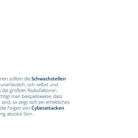
nen sollten die
Schwachstellen
unerlässlich, sich selbst und
 die größten Risikofaktoren
htigt man beispielsweise, dass
ind, so zeigt sich ein erhebliches
 die Folgen von
Cyberattacken
ng absolut Sinn.