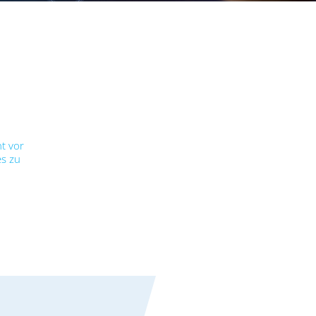
ht vor
es zu