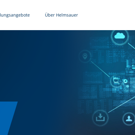
dungsangebote
Über Helmsauer