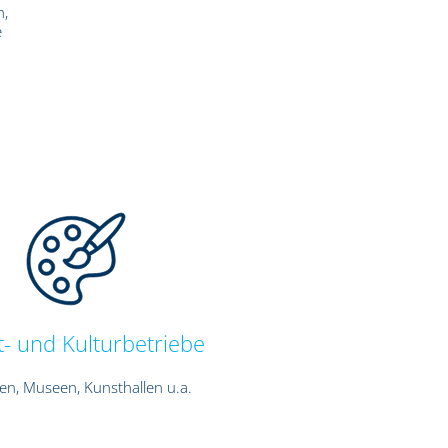
h,
e
- und Kulturbetriebe
ien, Museen, Kunsthallen u.a.