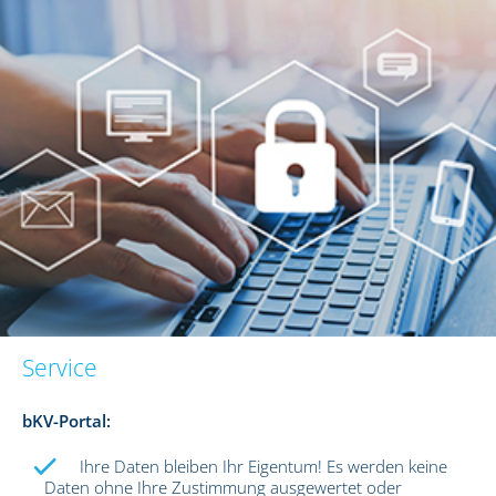
Service
bKV-Portal:
Ihre Daten bleiben Ihr Eigentum! Es werden keine
Daten ohne Ihre Zustimmung ausgewertet oder