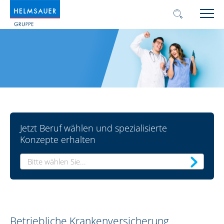
Jetzt Beruf wählen und spezialisierte
Konzepte erhalten
Bitte wählen Sie...
Betriebliche Krankenversicherung