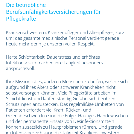
Die betriebliche
Berufsunfähigkeitsversicherungen für
Pflegekräfte
Krankenschwestern, Krankenpfleger und Altenpfleger, kurz
um: das gesamte medizinische Personal verdient gerade
heute mehr denn je unseren vollen Respekt.
Harte Schichtarbeit, Dauerstress und erhöhtes
Infektionsrisiko machen ihre Tätigkeit besonders
anspruchsvoll.
Ihre Mission ist es, anderen Menschen zu helfen, welche sich
aufgrund ihres Alters oder schwerer Krankheiten nicht
selbst versorgen können. Viele Pflegekräfte arbeiten im
Schichtdienst und laufen ständig Gefahr, sich bei ihren
Schützlingen anzustecken. Das regelmäßige Umbetten von
Patienten erfordert viel Kraft. Rücken- und
Gelenkbeschwerden sind die Folge. Häufiges Händewaschen
und der permanente Einsatz von Desinfektionsmitteln
können zusätzlich zu Hautproblemen führen. Und gerade
im Intensivbereich kann die Tätigkeit Krankenschwestern