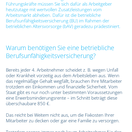
Führungskräfte müssen Sie sich dafür als Arbeitgeber
heutzutage mit wertvollen Zusatzleistungen vom
Arbeitsmarkt abheben. Dafür ist die betriebliche
Berufsunfähigkeitsversicherung (BU) im Rahmen der
betrieblichen Altersvorsorge (bAV) geradezu prädestiniert.
Warum benötigen Sie eine betriebliche
Berufsunfähigkeitsversicherung?
Bereits jeder 4. Arbeitnehmer scheidet z. B. wegen Unfall
oder Krankheit vorzeitig aus dem Arbeitsleben aus. Wenn
das regelmäßige Gehalt wegfällt, brauchen Ihre Mitarbeiter
trotzdem ein Einkommen und finanzielle Sicherheit. Vom
Staat gibt es nur noch unter bestimmten Voraussetzungen
eine Erwerbsminderungsrente – im Schnitt beträgt diese
überschaubare 850 €.
Das reicht bei Weitem nicht aus, um die Fixkosten Ihrer
Mitarbeiter zu decken oder gar eine Familie zu versorgen.
Trotzdem sorgen immer noch kaum Arbeitnehmer für den