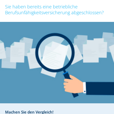
Sie haben bereits eine betriebliche
Berufsunfähigkeitsversicherung abgeschlossen?
Machen Sie den Vergleich!