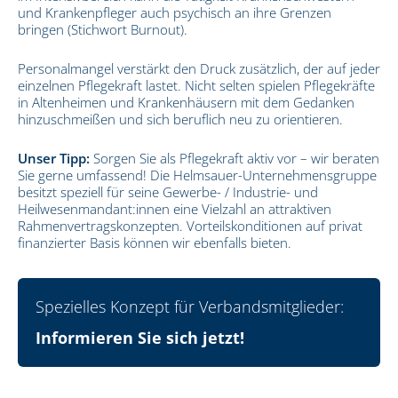
und Krankenpfleger auch psychisch an ihre Grenzen
bringen (Stichwort Burnout).
Personalmangel verstärkt den Druck zusätzlich, der auf jeder
einzelnen Pflegekraft lastet. Nicht selten spielen Pflegekräfte
in Altenheimen und Krankenhäusern mit dem Gedanken
hinzuschmeißen und sich beruflich neu zu orientieren.
Unser Tipp:
Sorgen Sie als Pflegekraft aktiv vor – wir beraten
Sie gerne umfassend! Die Helmsauer-Unternehmensgruppe
besitzt speziell für seine Gewerbe- / Industrie- und
Heilwesenmandant:innen eine Vielzahl an attraktiven
Rahmenvertragskonzepten. Vorteilskonditionen auf privat
finanzierter Basis können wir ebenfalls bieten.
Spezielles Konzept für Verbandsmitglieder:
Informieren Sie sich jetzt!