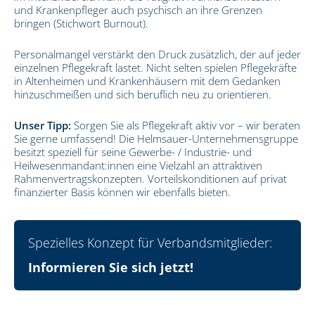
und Krankenpfleger auch psychisch an ihre Grenzen
bringen (Stichwort Burnout).
Personalmangel verstärkt den Druck zusätzlich, der auf jeder
einzelnen Pflegekraft lastet. Nicht selten spielen Pflegekräfte
in Altenheimen und Krankenhäusern mit dem Gedanken
hinzuschmeißen und sich beruflich neu zu orientieren.
Unser Tipp:
Sorgen Sie als Pflegekraft aktiv vor – wir beraten
Sie gerne umfassend! Die Helmsauer-Unternehmensgruppe
besitzt speziell für seine Gewerbe- / Industrie- und
Heilwesenmandant:innen eine Vielzahl an attraktiven
Rahmenvertragskonzepten. Vorteilskonditionen auf privat
finanzierter Basis können wir ebenfalls bieten.
Spezielles Konzept für Verbandsmitglieder:
Informieren Sie sich jetzt!