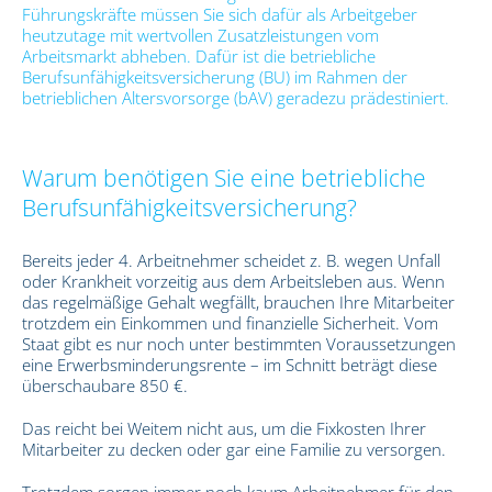
Führungskräfte müssen Sie sich dafür als Arbeitgeber
heutzutage mit wertvollen Zusatzleistungen vom
Arbeitsmarkt abheben. Dafür ist die betriebliche
Berufsunfähigkeitsversicherung (BU) im Rahmen der
betrieblichen Altersvorsorge (bAV) geradezu prädestiniert.
Warum benötigen Sie eine betriebliche
Berufsunfähigkeitsversicherung?
Bereits jeder 4. Arbeitnehmer scheidet z. B. wegen Unfall
oder Krankheit vorzeitig aus dem Arbeitsleben aus. Wenn
das regelmäßige Gehalt wegfällt, brauchen Ihre Mitarbeiter
trotzdem ein Einkommen und finanzielle Sicherheit. Vom
Staat gibt es nur noch unter bestimmten Voraussetzungen
eine Erwerbsminderungsrente – im Schnitt beträgt diese
überschaubare 850 €.
Das reicht bei Weitem nicht aus, um die Fixkosten Ihrer
Mitarbeiter zu decken oder gar eine Familie zu versorgen.
Trotzdem sorgen immer noch kaum Arbeitnehmer für den