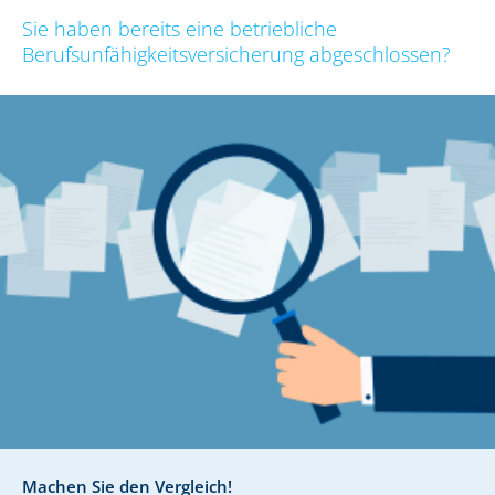
Sie haben bereits eine betriebliche
Berufsunfähigkeitsversicherung abgeschlossen?
Machen Sie den Vergleich!