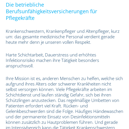
Die betriebliche
Berufsunfähigkeitsversicherungen für
Pflegekräfte
Krankenschwestern, Krankenpfleger und Altenpfleger, kurz
um: das gesamte medizinische Personal verdient gerade
heute mehr denn je unseren vollen Respekt.
Harte Schichtarbeit, Dauerstress und erhöhtes
Infektionsrisiko machen ihre Tätigkeit besonders
anspruchsvoll.
Ihre Mission ist es, anderen Menschen zu helfen, welche sich
aufgrund ihres Alters oder schwerer Krankheiten nicht
selbst versorgen können. Viele Pflegekräfte arbeiten im
Schichtdienst und laufen ständig Gefahr, sich bei ihren
Schützlingen anzustecken. Das regelmäßige Umbetten von
Patienten erfordert viel Kraft. Rücken- und
Gelenkbeschwerden sind die Folge. Häufiges Händewaschen
und der permanente Einsatz von Desinfektionsmitteln
können zusätzlich zu Hautproblemen führen. Und gerade
im Intensivbereich kann die Tätigkeit Krankenschwestern