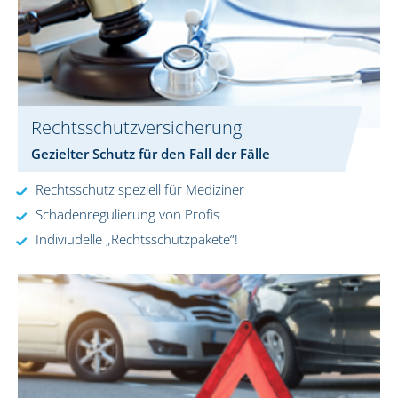
Rechtsschutzversicherung
Gezielter Schutz für den Fall der Fälle
Rechtsschutz speziell für Mediziner
Schadenregulierung von Profis
Indiviudelle „Rechtsschutzpakete“!