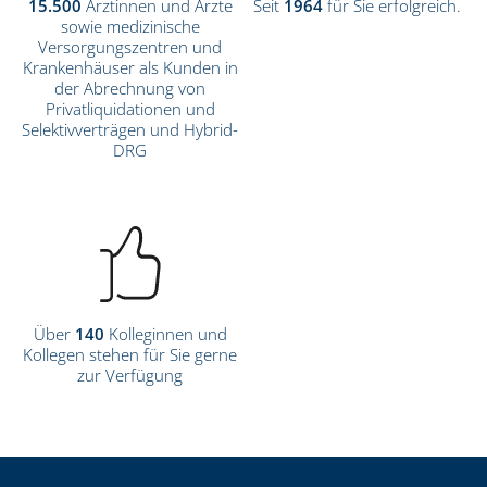
15.500
Ärztinnen und Ärzte
Seit
1964
für Sie erfolgreich.
sowie medizinische
Versorgungszentren und
Krankenhäuser als Kunden in
der Abrechnung von
Privatliquidationen und
Selektivverträgen und Hybrid-
DRG
Über
140
Kolleginnen und
Kollegen stehen für Sie gerne
zur Verfügung