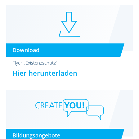
Download
Flyer „Existenzschutz“
Hier herunterladen
Bildungsangebote