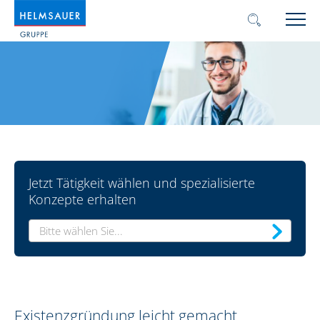
Jetzt Tätigkeit wählen und spezialisierte
Konzepte erhalten
Bitte wählen Sie...
Existenzgründung leicht gemacht