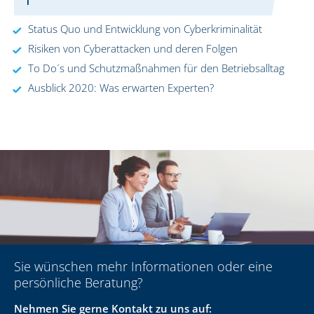
1
Status Quo und Entwicklung von Cyberkriminalität
Risiken von Cyberattacken und deren Folgen
To Do´s und Schutzmaßnahmen für den Betriebsalltag
Ausblick 2020: Was erwarten Experten?
Sie wünschen mehr Informationen oder eine
persönliche Beratung?
Nehmen Sie gerne Kontakt zu uns auf: