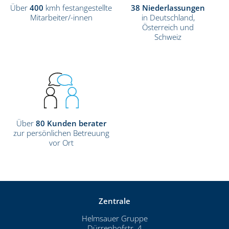
Über
400
kmh festangestellte
38 Niederlassungen
Mitarbeiter/-innen
in Deutschland,
Österreich und
Schweiz
Über
80 Kunden­ berater
zur persönlichen Betreuung
vor Ort
Zentrale
Helmsauer Gruppe
Dürrenhofstr. 4