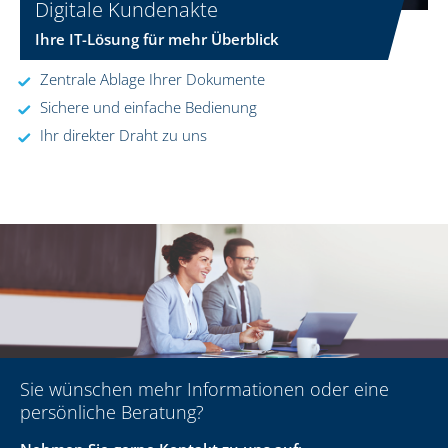
Digitale Kundenakte
Ihre IT-Lösung für mehr Überblick
Zentrale Ablage Ihrer Dokumente
Sichere und einfache Bedienung
Ihr direkter Draht zu uns
Sie wünschen mehr Informationen oder eine
persönliche Beratung?