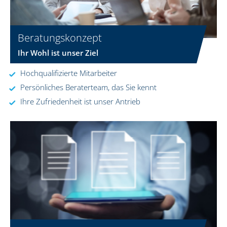
Beratungskonzept
Ihr Wohl ist unser Ziel
Hochqualifizierte Mitarbeiter
Persönliches Beraterteam, das Sie kennt
Ihre Zufriedenheit ist unser Antrieb