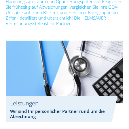
Handlungsspielraum und Optimierungspotenzial! Reagieren
Sie frühzeitig auf Abweichungen, vergleichen Sie Ihre GOÄ-
Umsätze auf einen Blick mit anderen Ihrer Fachgruppe pro
Ziffer - detailliert und übersichtlich! Die HELMSAUER
Verrechnungsstelle ist Ihr Partner.
Leistungen
Wir sind Ihr persönlicher Partner rund um die
Abrechnung