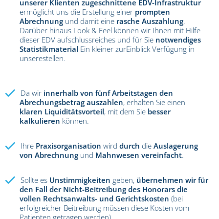
unserer Klienten zugeschnittene EDV-Infrastruktur
ermöglicht uns die Erstellung einer
prompten
Abrechnung
und damit eine
rasche Auszahlung
.
Darüber hinaus Look & Feel können wir Ihnen mit Hilfe
dieser EDV aufschlussreiches und für Sie
notwendiges
Statistikmaterial
Ein kleiner zurEinblick Verfügung in
unserestellen.
Da wir
innerhalb von fünf Arbeitstagen den
Abrechungsbetrag auszahlen
, erhalten Sie einen
klaren Liquiditätsvorteil
, mit dem Sie
besser
kalkulieren
können.
Ihre
Praxisorganisation
wird
durch
die
Auslagerung
von Abrechnung
und
Mahnwesen vereinfacht
.
Sollte es
Unstimmigkeiten
geben,
übernehmen wir für
den Fall der Nicht-Beitreibung des Honorars die
vollen Rechtsanwalts- und Gerichtskosten
(bei
erfolgreicher Beitreibung müssen diese Kosten vom
Patienten getragen werden).