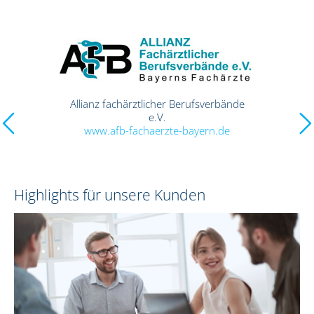
Anästhesie-Netz Deutschland e. V.
www.anaesthesie-netz-deutschland.de
Highlights für unsere Kunden