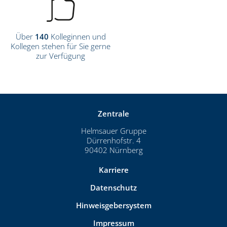
Über
140
Kolleginnen und
Kollegen stehen für Sie gerne
zur Verfügung
Zentrale
Helmsauer Gruppe
Dürrenhofstr. 4
90402 Nürnberg
Karriere
Datenschutz
Hinweisgebersystem
Impressum