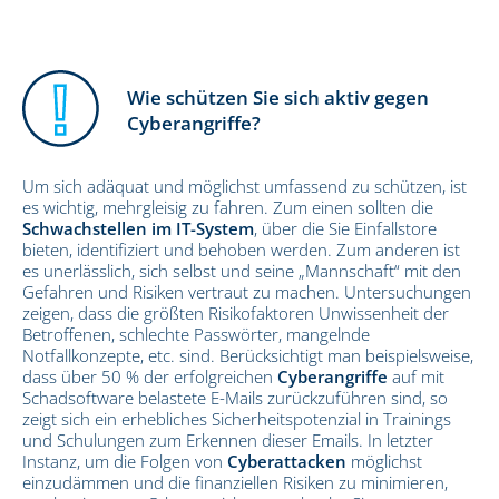
Wie schützen Sie sich aktiv gegen
Cyberangriffe?
Um sich adäquat und möglichst umfassend zu schützen, ist
es wichtig, mehrgleisig zu fahren. Zum einen sollten die
Schwachstellen im IT-System
, über die Sie Einfallstore
bieten, identifiziert und behoben werden. Zum anderen ist
es unerlässlich, sich selbst und seine „Mannschaft“ mit den
Gefahren und Risiken vertraut zu machen. Untersuchungen
zeigen, dass die größten Risikofaktoren Unwissenheit der
Betroffenen, schlechte Passwörter, mangelnde
Notfallkonzepte, etc. sind. Berücksichtigt man beispielsweise,
dass über 50 % der erfolgreichen
Cyberangriffe
auf mit
Schadsoftware belastete E-Mails zurückzuführen sind, so
zeigt sich ein erhebliches Sicherheitspotenzial in Trainings
und Schulungen zum Erkennen dieser Emails. In letzter
Instanz, um die Folgen von
Cyberattacken
möglichst
einzudämmen und die finanziellen Risiken zu minimieren,