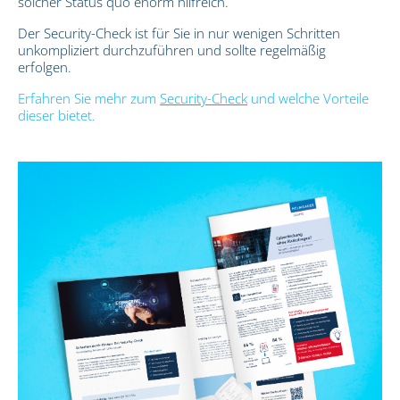
solcher Status quo enorm hilfreich.
Der Security-Check ist für Sie in nur wenigen Schritten
unkompliziert durchzuführen und sollte regelmäßig
erfolgen.
Erfahren Sie mehr zum
Security-Check
und welche Vorteile
dieser bietet.