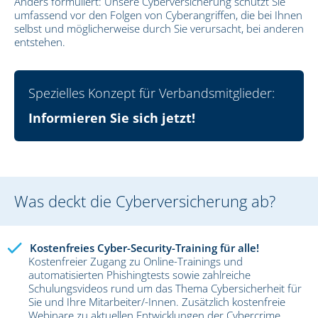
Anders formuliert: Unsere Cyberversicherung schützt Sie
umfassend vor den Folgen von Cyberangriffen, die bei Ihnen
selbst und möglicherweise durch Sie verursacht, bei anderen
entstehen.
Spezielles Konzept für Verbandsmitglieder:
Informieren Sie sich jetzt!
Was deckt die Cyberversicherung ab?
Kostenfreies Cyber-Security-Training für alle!
Kostenfreier Zugang zu Online-Trainings und
automatisierten Phishingtests sowie zahlreiche
Schulungsvideos rund um das Thema Cybersicherheit für
Sie und Ihre Mitarbeiter/-Innen. Zusätzlich kostenfreie
Webinare zu aktuellen Entwicklungen der Cybercrime,