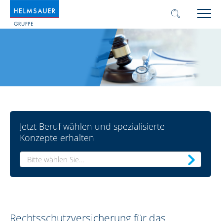
Jetzt Beruf wählen und spezialisierte
Konzepte erhalten
Bitte wählen Sie...
Rechtsschutzversicherung für das