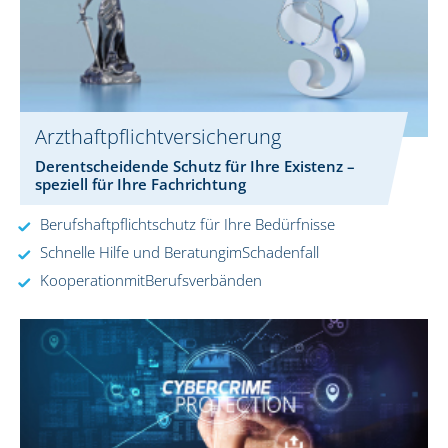
Arzthaftpflichtversicherung
Derentscheidende Schutz für Ihre Existenz –
speziell für Ihre Fachrichtung
Berufshaftpflichtschutz für Ihre Bedürfnisse
Schnelle Hilfe und BeratungimSchadenfall
KooperationmitBerufsverbänden