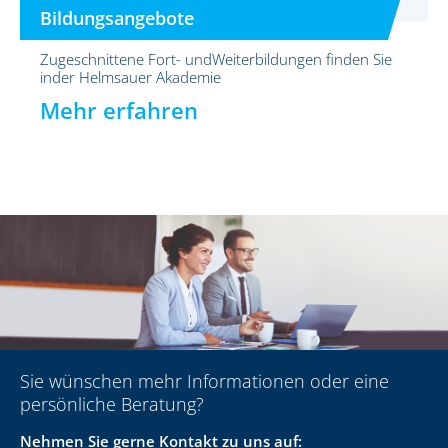
Bildungsangebote
Zugeschnittene Fort- undWeiterbildungen finden Sie
inder Helmsauer Akademie
Mehr erfahren
Sie wünschen mehr Informationen oder eine
persönliche Beratung?
Nehmen Sie gerne Kontakt zu uns auf: