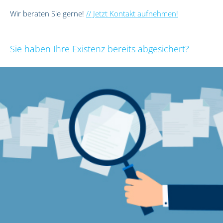
Wir beraten Sie gerne!
// Jetzt Kontakt aufnehmen!
Sie haben Ihre Existenz bereits abgesichert?