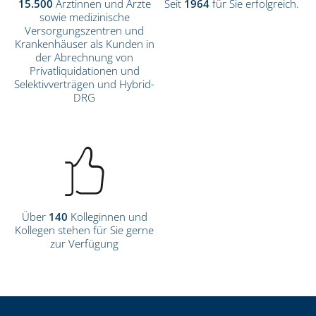
15.500
Ärztinnen und Ärzte
Seit
1964
für Sie erfolgreich.
sowie medizinische
Versorgungszentren und
Krankenhäuser als Kunden in
der Abrechnung von
Privatliquidationen und
Selektivverträgen und Hybrid-
DRG
Über
140
Kolleginnen und
Kollegen stehen für Sie gerne
zur Verfügung