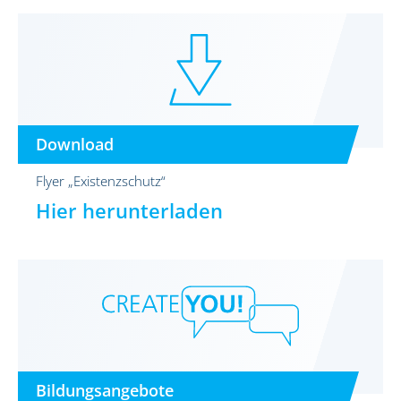
Download
Flyer „Existenzschutz“
Hier herunterladen
Bildungsangebote