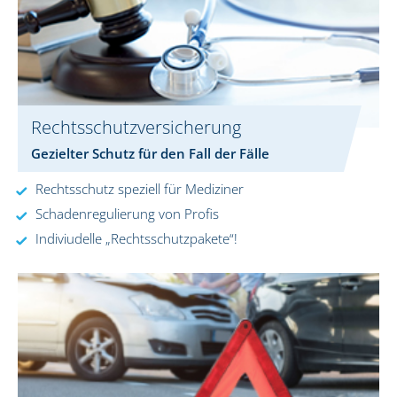
Rechtsschutzversicherung
Gezielter Schutz für den Fall der Fälle
Rechtsschutz speziell für Mediziner
Schadenregulierung von Profis
Indiviudelle „Rechtsschutzpakete“!