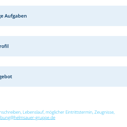
ige Aufgaben
ofil
gebot
schreiben, Lebenslauf, möglicher Eintrittstermin, Zeugnisse,
bung@helmsauer-gruppe.de