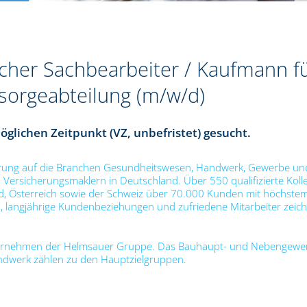
her Sachbearbeiter / Kaufmann f
orgeabteilung (m/w/d)
lichen Zeitpunkt (VZ, unbefristet) gesucht.
ierung auf die Branchen Gesundheitswesen, Handwerk, Gewerbe un
en Versicherungsmaklern in Deutschland. Über 550 qualifizierte Kol
d, Österreich sowie der Schweiz über 70.000 Kunden mit höchste
angjährige Kundenbeziehungen und zufriedene Mitarbeiter zeich
ternehmen der Helmsauer Gruppe. Das Bauhaupt- und Nebengewer
ndwerk zählen zu den Hauptzielgruppen.