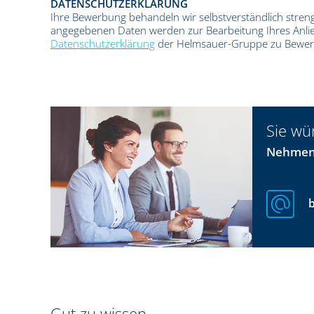
DATENSCHUTZERKLÄRUNG
Ihre Bewerbung behandeln wir selbstverständlich streng
angegebenen Daten werden zur Bearbeitung Ihres Anlie
Datenschutzerklärung
der Helmsauer-Gruppe zu Bewe
Sie wü
Nehmen 
Gut zu wissen