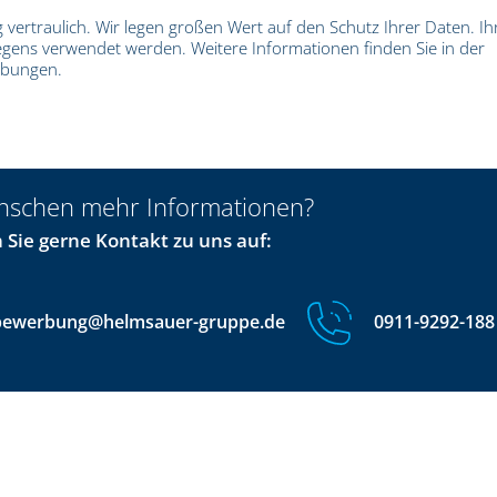
 vertraulich. Wir legen großen Wert auf den Schutz Ihrer Daten. Ih
gens verwendet werden. Weitere Informationen finden Sie in der
rbungen.
nschen mehr Informationen?
Sie gerne Kontakt zu uns auf:
bewerbung@helmsauer-gruppe.de
0911-9292-188