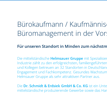
Bürokaufmann / Kaufmännisc
Büromanagement in der Vors
Für unseren Standort in Minden zum nächstmög
Die mittelständische
Helmsauer Gruppe
mit Spezialis
Industrie zählt zu den erfolgreichsten, familiengeführt
und Kollegen betreuen an 32 Standorten in Deutschlan
Engagement und Fachkompetenz. Gesundes Wachstum, l
Helmsauer Gruppe als sehr attraktiven Partner aus.
Die
Dr. Schmidt & Erdsiek GmbH & Co. KG
ist ein Un
mittelständische produzierende Gewerbe sowie das Ha