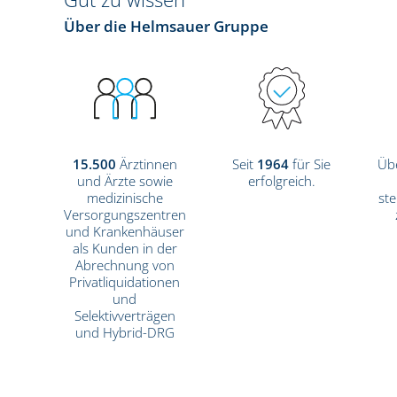
Über die Helmsauer Gruppe
15.500
Ärztinnen
Seit
1964
für Sie
Üb
und Ärzte sowie
erfolgreich.
medizinische
ste
Versorgungszentren
und Krankenhäuser
als Kunden in der
Abrechnung von
Privatliquidationen
und
Selektivverträgen
und Hybrid-DRG