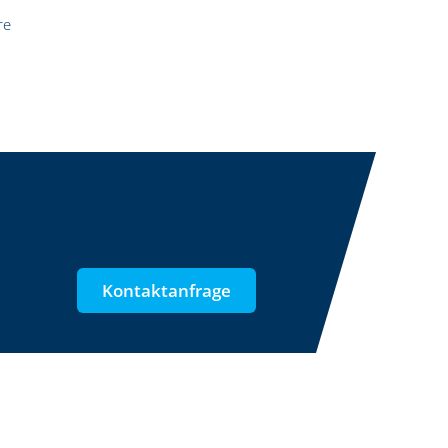
re
Kontaktanfrage