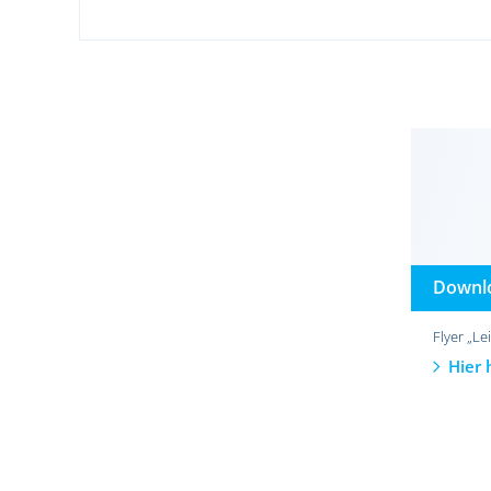
Downl
Flyer „Le
Hier