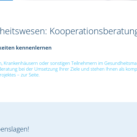
eitswesen: Kooperationsberatun
hkeiten kennenlernen
en, Krankenhäusern oder sonstigen Teilnehmern im Gesundheitsmar
 Beratung bei der Umsetzung Ihrer Ziele und stehen Ihnen als kom
ojektes – zur Seite.
benslagen!