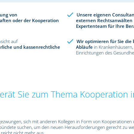
ung von
Unsere eigenen Consultan
ften oder der Kooperation
externen Rechtsanwälten 
Expertenteam für Ihre Be
sicht auf
Wir optimieren für Sie die
erliche und kassenrechtliche
Abläufe
in Krankenhäusern,
Einrichtungen des Gesundhe
erät Sie zum Thema Kooperation 
 gezwungen, sich mit anderen Kollegen in Form von Kooperationen
bündete suchen, um den neuen Herausforderungen gerecht zu we
reicht nicht mehr aus.