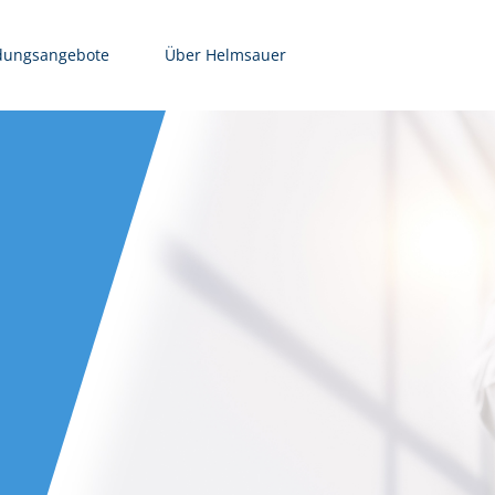
dungsangebote
Über Helmsauer