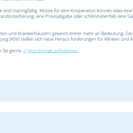
 sind mannigfaltig. Motive für eine Kooperation können etwa eine
tandortsicherung, eine Praxisabgabe oder schlimmstenfalls eine Sa
rzten und Krankenhäusern gewinnt immer mehr an Bedeutung. Ger
ung (ASV) stellen sich neue Heraus forderungen für Kliniken und Ä
 Sie gerne.
// Jetzt Kontakt aufnehmen!