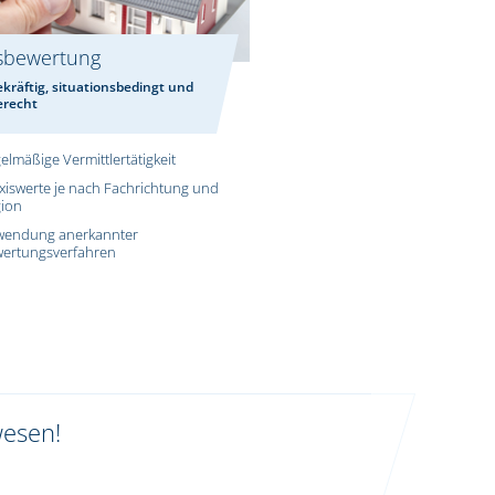
sbewertung
kräftig, situationsbedingt und
erecht
elmäßige Vermittlertätigkeit
xiswerte je nach Fachrichtung und
ion
wendung anerkannter
ertungsverfahren
wesen!