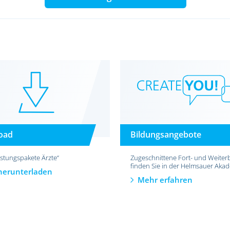
oad
Bildungsangebote
istungspakete Ärzte“
Zugeschnittene Fort- und Weiter
finden Sie in der Helmsauer Aka
 herunterladen
Mehr erfahren