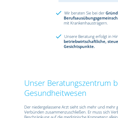
Wir beraten Sie bei der
Gründ
Berufsausübungsgemeinscha
mit Krankenhausträgern.
Unsere Beratung erfolgt in Hin
betriebwirtschaftliche, steu
Gesichtspunkte.
Unser Beratungszentrum b
Gesundheitwesen
Der niedergelassene Arzt sieht sich mehr und mehr
Verbünden zusammenzuschließen. Er muss sich Ver
Beschränkung auf die medizinische Kompetenz allein 