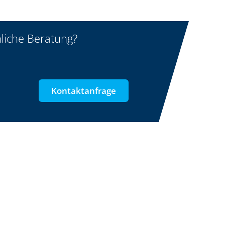
liche Beratung?
Kontaktanfrage