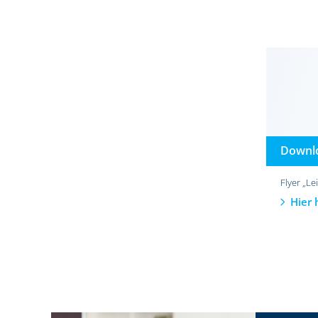
Downl
Flyer „Le
Hier