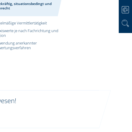
kräftig, situationsbedingt und
erecht
elmäßige Vermittlertätigkeit
xiswerte je nach Fachrichtung und
ion
wendung anerkannter
ertungsverfahren
wesen!