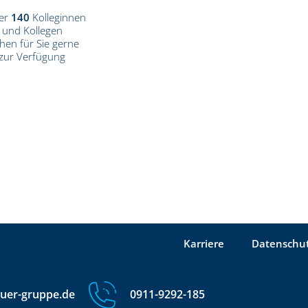
er
140
Kolleginnen
und Kollegen
hen für Sie gerne
zur Verfügung
Karriere
Datenschu
uer-gruppe.de
0911-9292-185