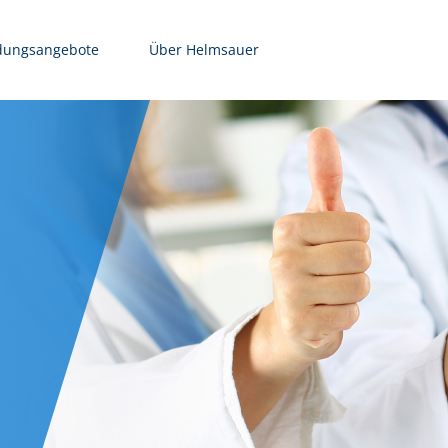
dungsangebote
Über Helmsauer