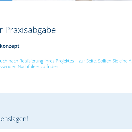
er Praxisabgabe
ekonzept
uch nach Realisierung Ihres Projektes – zur Seite. Sollten Sie eine
passenden Nachfolger zu fnden.
benslagen!