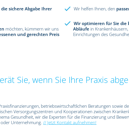
n
die sichere Abgabe Ihrer
Wir helfen Ihnen, den
passe
Wir optimieren für Sie die 
en
möchten, kümmern wir uns
Abläufe
in Krankenhäusern,
ssenen und gerechten Preis
Einrichtungen des Gesundhe
rät Sie, wenn Sie Ihre Praxis abg
raxisfinanzierungen, betriebswirtschaftlichen Beratungen sowie 
nischen Versorgungszentren und Kooperationen zwischen Kranken
Thema Gesundheit, wir die Experten für die Finanzierung und Bewe
xis oder Unternehmung.
// Jetzt Kontakt aufnehmen!