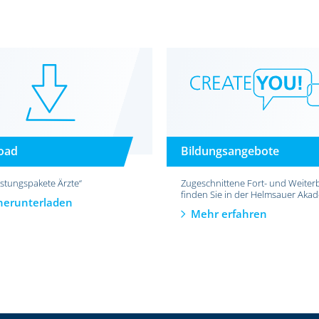
oad
Bildungsangebote
istungspakete Ärzte“
Zugeschnittene Fort- und Weiter
finden Sie in der Helmsauer Aka
 herunterladen
Mehr erfahren