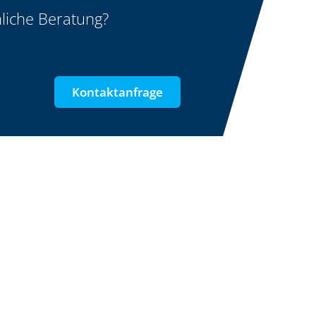
liche Beratung?
Kontaktanfrage