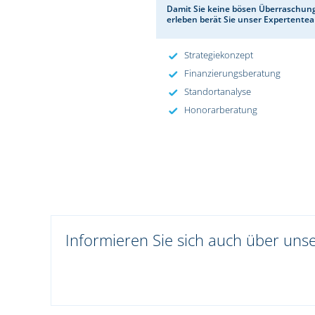
Damit Sie keine bösen Überraschun
erleben berät Sie unser Expertente
Strategiekonzept
Finanzierungsberatung
Standortanalyse
Honorarberatung
Informieren Sie sich auch über uns