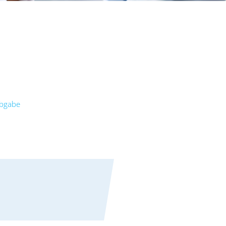
 Abgabe